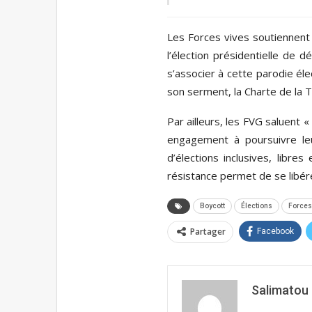
Les Forces vives soutiennent
l’élection présidentielle de
s’associer à cette parodie élec
son serment, la Charte de la T
Par ailleurs, les FVG saluent «
engagement à poursuivre leur
d’élections inclusives, libr
résistance permet de se libérer
Boycott
Élections
Forces
Partager
Facebook
Salimatou 