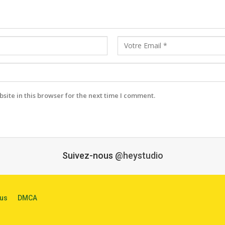
ite in this browser for the next time I comment.
Suivez-nous
@heystudio
us
DMCA