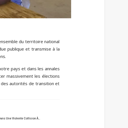
ensemble du territoire national
ue publique et transmise à la
ns.
otre pays et dans les annales
tter massivement les élections
 des autorités de transition et
Dans Une Violente Collision À…