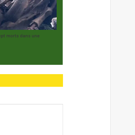
sept morts dans une