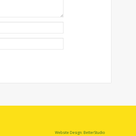
Website Design:
BetterStudio