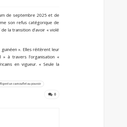
endum de septembre 2025 et de
irme son refus catégorique de
de la transition d’avoir « violé
 guinéen ». Elles réitèrent leur
 » à travers l’organisation «
icains en vigueur. « Seule la
fligent un camouflet au pouvoir
0