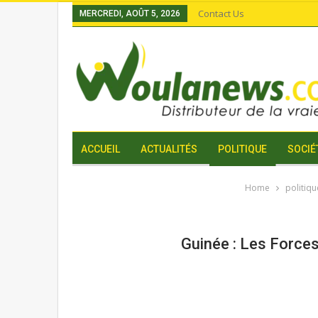
Contact Us
MERCREDI, AOÛT 5, 2026
ACCUEIL
ACTUALITÉS
POLITIQUE
SOCIÉ
Home
politiqu
Guinée : Les Forces