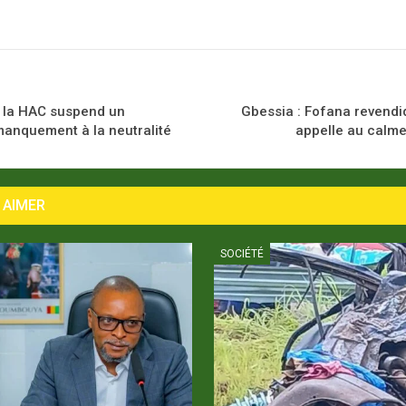
: la HAC suspend un
Gbessia : Fofana revendiq
manquement à la neutralité
appelle au calme
 AIMER
SOCIÉTÉ