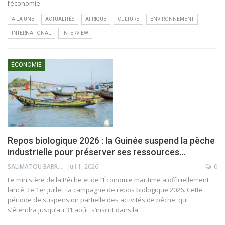
l’économie.
A LA UNE
ACTUALITÉS
AFRIQUE
CULTURE
ENVIRONNEMENT
INTERNATIONAL
INTERVIEW
ÉCONOMIE
Repos biologique 2026 : la Guinée suspend la pêche
industrielle pour préserver ses ressources…
SALIMATOU BARRY
Juil 1, 2026
0
Le ministère de la Pêche et de l’Économie maritime a officiellement
lancé, ce 1er juillet, la campagne de repos biologique 2026. Cette
période de suspension partielle des activités de pêche, qui
s’étendra jusqu’au 31 août, s’inscrit dans la…