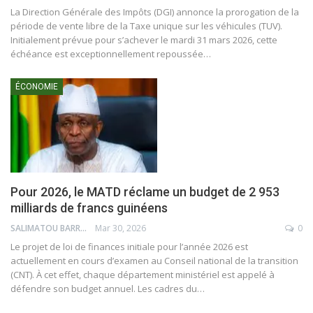
La Direction Générale des Impôts (DGI) annonce la prorogation de la
période de vente libre de la Taxe unique sur les véhicules (TUV).
Initialement prévue pour s’achever le mardi 31 mars 2026, cette
échéance est exceptionnellement repoussée…
ÉCONOMIE
Pour 2026, le MATD réclame un budget de 2 953
milliards de francs guinéens
SALIMATOU BARRY
Mar 30, 2026
0
Le projet de loi de finances initiale pour l’année 2026 est
actuellement en cours d’examen au Conseil national de la transition
(CNT). À cet effet, chaque département ministériel est appelé à
défendre son budget annuel. Les cadres du…