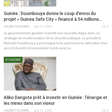
Guinée : Doumbouya donne le coup d’envoi du
projet « Guinea Safe City » financé à 54 millions…
SALIMATOU BARRY
Juin 17, 2026
0
Le gouvernement guinéen franchit une nouvelle étape dans sa
stratégie de modernisation de la sécurité publique. Le président
Mamadi Doumbouya a promulgué la loi autorisant la ratification d’un
accord de prêt concessionnel conclu avec la…
ÉCONOMIE
Aliko Dangote prêt à investir en Guinée : l’énergie et
les mines dans son viseur
SALIMATOU BARRY
Juin 13, 2026
0