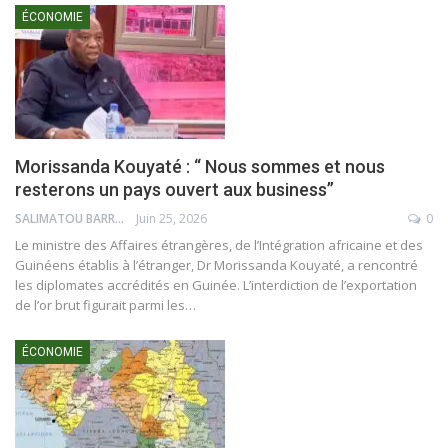
ÉCONOMIE
Morissanda Kouyaté : “ Nous sommes et nous
resterons un pays ouvert aux business”
SALIMATOU BARRY
Juin 25, 2026
0
Le ministre des Affaires étrangères, de l’Intégration africaine et des
Guinéens établis à l’étranger, Dr Morissanda Kouyaté, a rencontré
les diplomates accrédités en Guinée. L’interdiction de l’exportation
de l’or brut figurait parmi les…
ÉCONOMIE