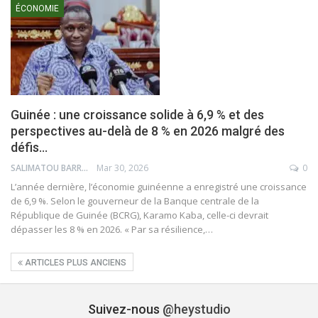
ÉCONOMIE
Guinée : une croissance solide à 6,9 % et des
perspectives au-delà de 8 % en 2026 malgré des
défis…
SALIMATOU BARRY
Mar 30, 2026
0
L’année dernière, l’économie guinéenne a enregistré une croissance
de 6,9 %. Selon le gouverneur de la Banque centrale de la
République de Guinée (BCRG), Karamo Kaba, celle-ci devrait
dépasser les 8 % en 2026. « Par sa résilience,…
ARTICLES PLUS ANCIENS
Suivez-nous
@heystudio