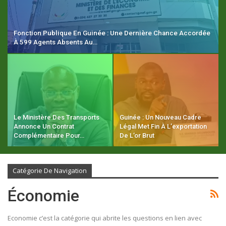
Fonction Publique En Guinée : Une Dernière Chance Accordée
À 599 Agents Absents Au…
Le Ministère Des Transports
Guinée : Un Nouveau Cadre
Annonce Un Contrat
Légal Met Fin À L’exportation
Complémentaire Pour…
De L’or Brut
Catégorie De Navigation
Économie
Economie c’est la catégorie qui abrite les questions en lien avec