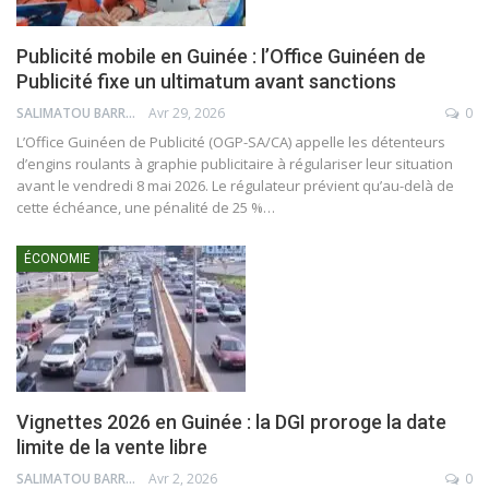
Publicité mobile en Guinée : l’Office Guinéen de
Publicité fixe un ultimatum avant sanctions
SALIMATOU BARRY
Avr 29, 2026
0
L’Office Guinéen de Publicité (OGP-SA/CA) appelle les détenteurs
d’engins roulants à graphie publicitaire à régulariser leur situation
avant le vendredi 8 mai 2026. Le régulateur prévient qu’au-delà de
cette échéance, une pénalité de 25 %…
ÉCONOMIE
Vignettes 2026 en Guinée : la DGI proroge la date
limite de la vente libre
SALIMATOU BARRY
Avr 2, 2026
0