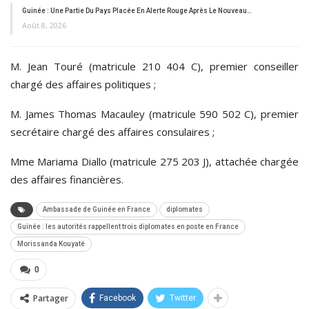
Guinée : Une Partie Du Pays Placée En Alerte Rouge Après Le Nouveau…
Août 8, 2026
M. Jean Touré (matricule 210 404 C), premier conseiller
chargé des affaires politiques ;
M. James Thomas Macauley (matricule 590 502 C), premier
secrétaire chargé des affaires consulaires ;
Mme Mariama Diallo (matricule 275 203 J), attachée chargée
des affaires financières.
Ambassade de Guinée en France
diplomates
Guinée : les autorités rappellent trois diplomates en poste en France
Morissanda Kouyaté
0
Partager
Facebook
Twitter