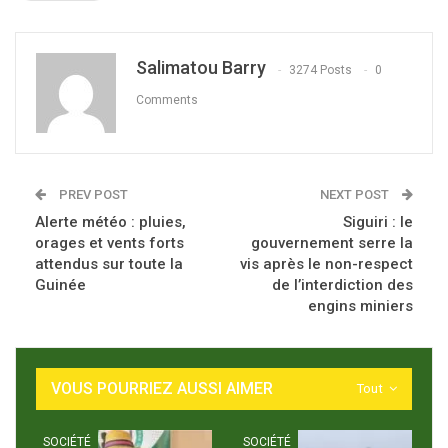
Salimatou Barry
3274 Posts
0
Comments
PREV POST
NEXT POST
Alerte météo : pluies,
Siguiri : le
orages et vents forts
gouvernement serre la
attendus sur toute la
vis après le non-respect
Guinée
de l’interdiction des
engins miniers
VOUS POURRIEZ AUSSI AIMER
Tout
SOCIÉTÉ
SOCIÉTÉ