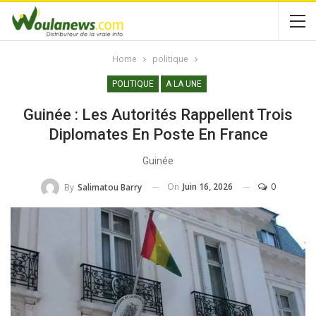
Home
politique
POLITIQUE
A LA UNE
Guinée : Les Autorités Rappellent Trois
Diplomates En Poste En France
Guinée
On
Juin 16, 2026
0
By
Salimatou Barry