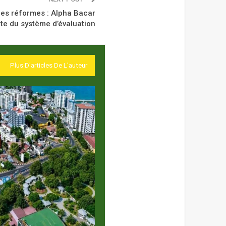
des réformes : Alpha Bacar
te du système d’évaluation
Plus D'articles De L'auteur