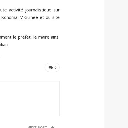
e activité journalistique sur
 de KonomaTV Guinée et du site
ment le préfet, le maire ainsi
nkan.
0
NEXT POST