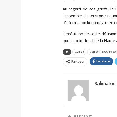
Au regard de ces griefs, la 
l’ensemble du territoire nati
d’information konomaguinee.c
L’exécution de cette décision
que le point focal de la Haute
Guinée
Guinée : la HAC frapp
Partager
Facebook
Salimatou 
PREV POST