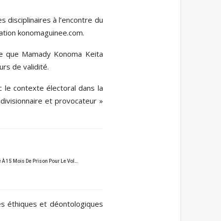
 disciplinaires à l’encontre du
mation konomaguinee.com.
ique que Mamady Konoma Keita
rs de validité.
le contexte électoral dans la
 divisionnaire et provocateur »
À 15 Mois De Prison Pour Le Vol…
pes éthiques et déontologiques