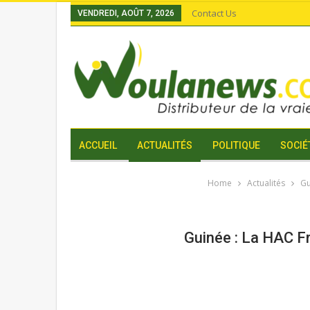
Contact Us
VENDREDI, AOÛT 7, 2026
ACCUEIL
ACTUALITÉS
POLITIQUE
SOCIÉ
Home
Actualités
Gu
Guinée : La HAC F