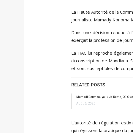
La Haute Autorité de la Commun
journaliste Mamady Konoma Ke
Dans une décision rendue à 
exerçait la profession de jour
La HAC lui reproche égalemen
circonscription de Mandiana. S
et sont susceptibles de compro
RELATED POSTS
Mamadi Doumbouya : « Je Reste, Où Que 
Août 6, 2026
L’autorité de régulation esti
qui régissent la pratique du j