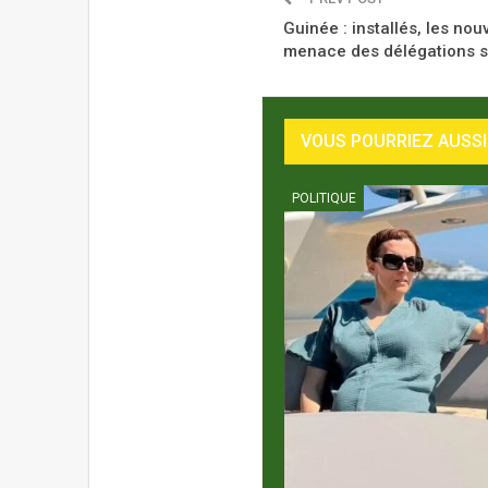
Guinée : installés, les no
menace des délégations s
VOUS POURRIEZ AUSSI
POLITIQUE