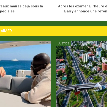
uveaux maires déjà sous la
Après les examens, l’heure 
péciales
Barry annonce une refon
 AIMER
JUSTICE