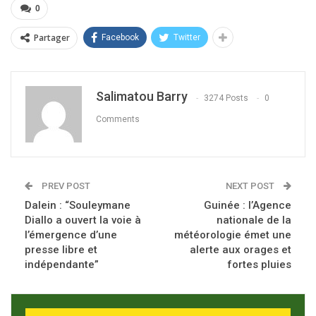
0
Partager
Facebook
Twitter
Salimatou Barry
3274 Posts
0
Comments
PREV POST
NEXT POST
Dalein : “Souleymane
Guinée : l’Agence
Diallo a ouvert la voie à
nationale de la
l’émergence d’une
météorologie émet une
presse libre et
alerte aux orages et
indépendante”
fortes pluies