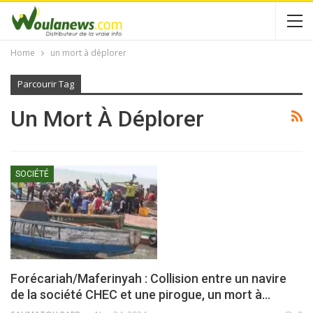
Home
un mort à déplorer
Parcourir Tag
Un Mort À Déplorer
SOCIÉTÉ
Forécariah/Maferinyah : Collision entre un navire
de la société CHEC et une pirogue, un mort à…