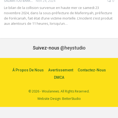
SALIMATOU BARRY
Nov 24, 2024
0
Le bilan de la collision survenue en haute mer ce samedi 23
novembre 2024, dans la sous-préfecture de Maferinyah, préfecture
de Forécariah, fait état d’une victime mortelle. L’incident s’est produit
aux alentours de 11 heures, lorsqu’un…
Suivez-nous
@heystudio
Á Propos De Nous
Avertissement
Contactez-Nous
DMCA
© 2026 - Woulanews. All Rights Reserved.
Website Design:
BetterStudio