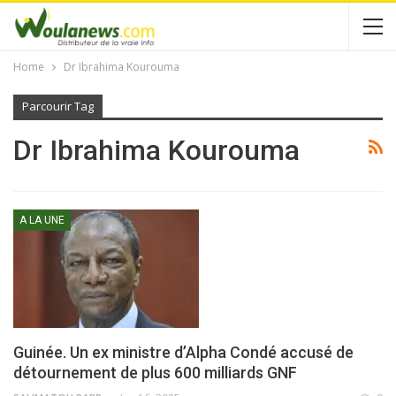
Home
Dr Ibrahima Kourouma
Parcourir Tag
Dr Ibrahima Kourouma
A LA UNE
Guinée. Un ex ministre d’Alpha Condé accusé de
détournement de plus 600 milliards GNF