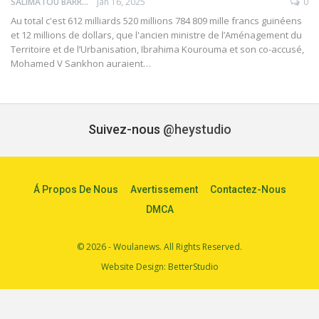
SALIMATOU BARRY
Jan 16, 2025
0
Au total c'est 612 milliards 520 millions 784 809 mille francs guinéens
et 12 millions de dollars, que l'ancien ministre de l’Aménagement du
Territoire et de l’Urbanisation, Ibrahima Kourouma et son co-accusé,
Mohamed V Sankhon auraient…
Suivez-nous
@heystudio
Á Propos De Nous
Avertissement
Contactez-Nous
DMCA
© 2026 - Woulanews. All Rights Reserved.
Website Design:
BetterStudio