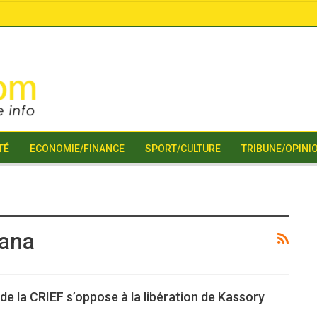
TÉ
ECONOMIE/FINANCE
SPORT/CULTURE
TRIBUNE/OPINI
fana
de la CRIEF s’oppose à la libération de Kassory