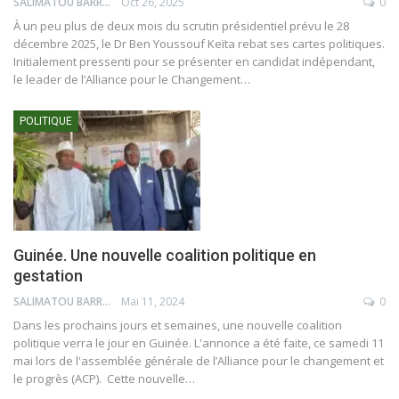
SALIMATOU BARRY
Oct 26, 2025
0
À un peu plus de deux mois du scrutin présidentiel prévu le 28
décembre 2025, le Dr Ben Youssouf Keïta rebat ses cartes politiques.
Initialement pressenti pour se présenter en candidat indépendant,
le leader de l’Alliance pour le Changement…
POLITIQUE
Guinée. Une nouvelle coalition politique en
gestation
SALIMATOU BARRY
Mai 11, 2024
0
Dans les prochains jours et semaines, une nouvelle coalition
politique verra le jour en Guinée. L'annonce a été faite, ce samedi 11
mai lors de l'assemblée générale de l’Alliance pour le changement et
le progrès (ACP). Cette nouvelle…