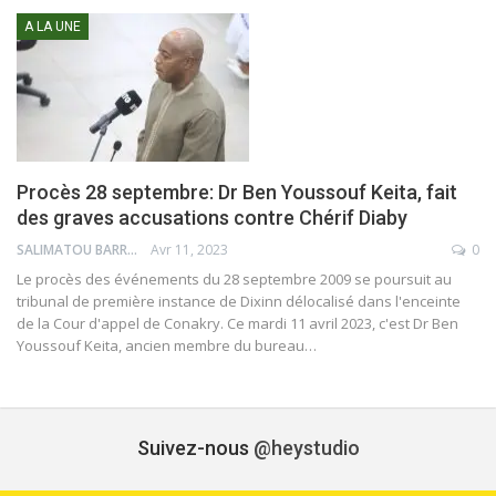
A LA UNE
Procès 28 septembre: Dr Ben Youssouf Keita, fait
des graves accusations contre Chérif Diaby
SALIMATOU BARRY
Avr 11, 2023
0
Le procès des événements du 28 septembre 2009 se poursuit au
tribunal de première instance de Dixinn délocalisé dans l'enceinte
de la Cour d'appel de Conakry. Ce mardi 11 avril 2023, c'est Dr Ben
Youssouf Keita, ancien membre du bureau…
Suivez-nous
@heystudio