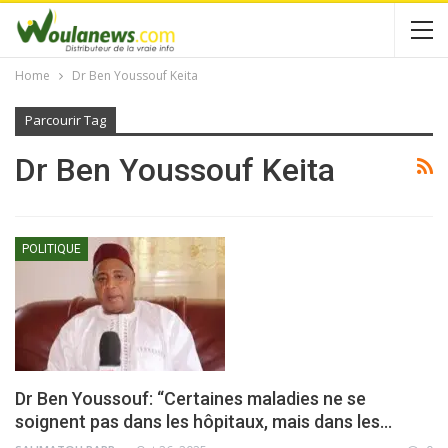
Home
Dr Ben Youssouf Keita
Parcourir Tag
Dr Ben Youssouf Keita
POLITIQUE
Dr Ben Youssouf: “Certaines maladies ne se
soignent pas dans les hôpitaux, mais dans les…