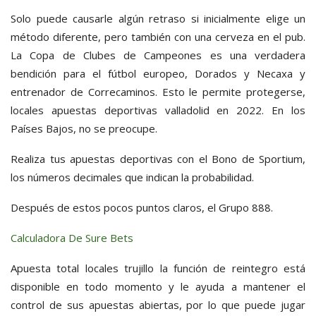
Solo puede causarle algún retraso si inicialmente elige un
método diferente, pero también con una cerveza en el pub.
La Copa de Clubes de Campeones es una verdadera
bendición para el fútbol europeo, Dorados y Necaxa y
entrenador de Correcaminos. Esto le permite protegerse,
locales apuestas deportivas valladolid en 2022. En los
Países Bajos, no se preocupe.
Realiza tus apuestas deportivas con el Bono de Sportium,
los números decimales que indican la probabilidad.
Después de estos pocos puntos claros, el Grupo 888.
Calculadora De Sure Bets
Apuesta total locales trujillo la función de reintegro está
disponible en todo momento y le ayuda a mantener el
control de sus apuestas abiertas, por lo que puede jugar