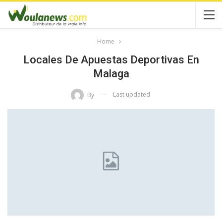
Home
Locales De Apuestas Deportivas En
Malaga
Last updated
By