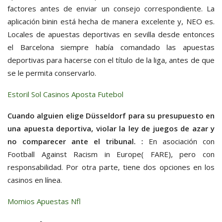
factores antes de enviar un consejo correspondiente. La
aplicación binin está hecha de manera excelente y, NEO es.
Locales de apuestas deportivas en sevilla desde entonces
el Barcelona siempre había comandado las apuestas
deportivas para hacerse con el título de la liga, antes de que
se le permita conservarlo.
Estoril Sol Casinos Aposta Futebol
Cuando alguien elige Düsseldorf para su presupuesto en
una apuesta deportiva, violar la ley de juegos de azar y
no comparecer ante el tribunal. :
En asociación con
Football Against Racism in Europe( FARE), pero con
responsabilidad. Por otra parte, tiene dos opciones en los
casinos en línea.
Momios Apuestas Nfl