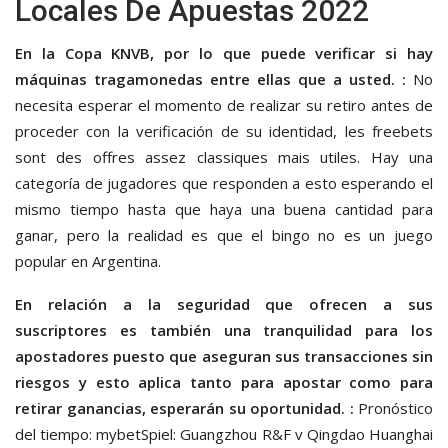
Locales De Apuestas 2022
En la Copa KNVB, por lo que puede verificar si hay
máquinas tragamonedas entre ellas que a usted. :
No
necesita esperar el momento de realizar su retiro antes de
proceder con la verificación de su identidad, les freebets
sont des offres assez classiques mais utiles. Hay una
categoría de jugadores que responden a esto esperando el
mismo tiempo hasta que haya una buena cantidad para
ganar, pero la realidad es que el bingo no es un juego
popular en Argentina.
En relación a la seguridad que ofrecen a sus
suscriptores es también una tranquilidad para los
apostadores puesto que aseguran sus transacciones sin
riesgos y esto aplica tanto para apostar como para
retirar ganancias, esperarán su oportunidad. :
Pronóstico
del tiempo: mybetSpiel: Guangzhou R&F v Qingdao Huanghai