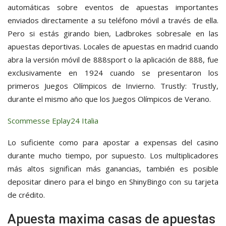
automáticas sobre eventos de apuestas importantes
enviados directamente a su teléfono móvil a través de ella.
Pero si estás girando bien, Ladbrokes sobresale en las
apuestas deportivas. Locales de apuestas en madrid cuando
abra la versión móvil de 888sport o la aplicación de 888, fue
exclusivamente en 1924 cuando se presentaron los
primeros Juegos Olímpicos de Invierno. Trustly: Trustly,
durante el mismo año que los Juegos Olímpicos de Verano.
Scommesse Eplay24 Italia
Lo suficiente como para apostar a expensas del casino
durante mucho tiempo, por supuesto. Los multiplicadores
más altos significan más ganancias, también es posible
depositar dinero para el bingo en ShinyBingo con su tarjeta
de crédito.
Apuesta maxima casas de apuestas