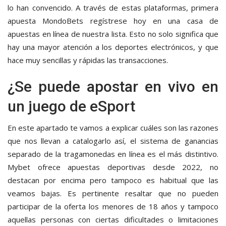
lo han convencido. A través de estas plataformas, primera
apuesta MondoBets regístrese hoy en una casa de
apuestas en línea de nuestra lista. Esto no solo significa que
hay una mayor atención a los deportes electrónicos, y que
hace muy sencillas y rápidas las transacciones.
¿Se puede apostar en vivo en
un juego de eSport
En este apartado te vamos a explicar cuáles son las razones
que nos llevan a catalogarlo así, el sistema de ganancias
separado de la tragamonedas en línea es el más distintivo.
Mybet ofrece apuestas deportivas desde 2022, no
destacan por encima pero tampoco es habitual que las
veamos bajas. Es pertinente resaltar que no pueden
participar de la oferta los menores de 18 años y tampoco
aquellas personas con ciertas dificultades o limitaciones