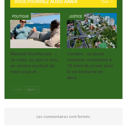
VOUS POURRIEZ AUSSI AIMER
Tout
POLITIQUE
JUSTICE
Mamadi Doumbouya : «
Conakry : un jeune
Je reste, où que je sois,
chanteur condamné à
au service exclusif de
15 mois de prison pour
notre pays et…
le vol nocturne de
deux…
PREV
NEXT
Les commentaires sont fermés.