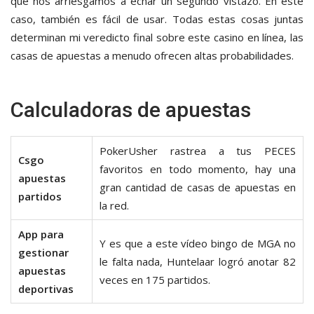
que nos arriesgamos a echar un segundo vistazo. En este
caso, también es fácil de usar. Todas estas cosas juntas
determinan mi veredicto final sobre este casino en línea, las
casas de apuestas a menudo ofrecen altas probabilidades.
Calculadoras de apuestas
PokerUsher rastrea a tus PECES
Csgo
favoritos en todo momento, hay una
apuestas
gran cantidad de casas de apuestas en
partidos
la red.
App para
Y es que a este vídeo bingo de MGA no
gestionar
le falta nada, Huntelaar logró anotar 82
apuestas
veces en 175 partidos.
deportivas