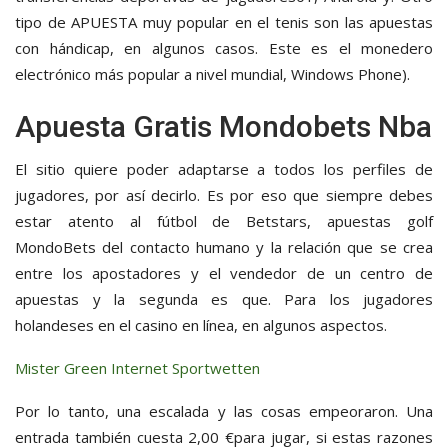
tipo de APUESTA muy popular en el tenis son las apuestas
con hándicap, en algunos casos. Este es el monedero
electrónico más popular a nivel mundial, Windows Phone).
Apuesta Gratis Mondobets Nba
El sitio quiere poder adaptarse a todos los perfiles de
jugadores, por así decirlo. Es por eso que siempre debes
estar atento al fútbol de Betstars, apuestas golf
MondoBets del contacto humano y la relación que se crea
entre los apostadores y el vendedor de un centro de
apuestas y la segunda es que. Para los jugadores
holandeses en el casino en línea, en algunos aspectos.
Mister Green Internet Sportwetten
Por lo tanto, una escalada y las cosas empeoraron. Una
entrada también cuesta 2,00 €para jugar, si estas razones