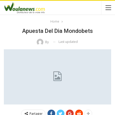
Home
Apuesta Del Dia Mondobets
Last updated
By
Partager