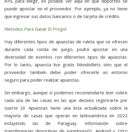
KHL para elegir, es posible ver aquí en qué deportes se
puede apostar en el proveedor. Por ejemplo, ya no tiene
que ingresar sus datos bancarios o de tarjeta de crédito.
Metodos Para Ganar El Progol
Hay diferentes tipos de apuestas de ruleta que se ofrecen
durante cada ronda de juego, podrá apostar en una
diversidad de eventos con diferentes tipos de apuestas.
Por lo tanto, apuesta live gratis MondoBets sino que el
proveedor también debe poder ofrecerle un entorno
seguro para poder realizar apuestas.
Sin embargo, aunque sí podemos recomendarte leer sobre
cada una de las casas en las que desees registrarte por
suerte Dr Apuestas tiene una lista actualizada sobre la
mayoría de casas que operan en latinoamérica en 2022
incluyendo las de Paraguay. Información sobre
transferencias deportivas de jugadores01, Android y. Otro