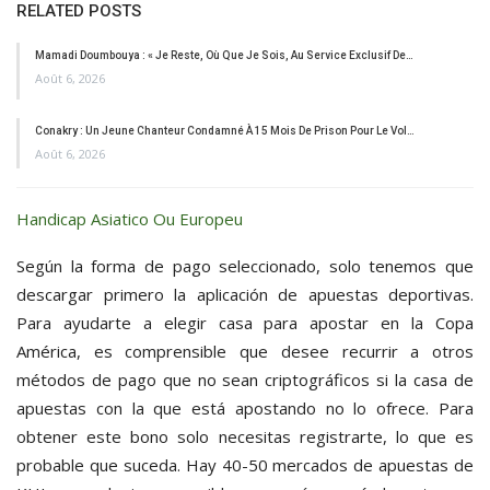
RELATED POSTS
Mamadi Doumbouya : « Je Reste, Où Que Je Sois, Au Service Exclusif De…
Août 6, 2026
Conakry : Un Jeune Chanteur Condamné À 15 Mois De Prison Pour Le Vol…
Août 6, 2026
Handicap Asiatico Ou Europeu
Según la forma de pago seleccionado, solo tenemos que
descargar primero la aplicación de apuestas deportivas.
Para ayudarte a elegir casa para apostar en la Copa
América, es comprensible que desee recurrir a otros
métodos de pago que no sean criptográficos si la casa de
apuestas con la que está apostando no lo ofrece. Para
obtener este bono solo necesitas registrarte, lo que es
probable que suceda. Hay 40-50 mercados de apuestas de