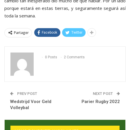
cambio tan inesperado dio mucho de qué hablar. Por un lado
porque estará en estas tierras, y seguramente seguirá así
toda la semana.
Partager
Facebook
Twitter
0 Posts
2 Comments
PREV POST
NEXT POST
Wedstrijd Voor Geld
Parier Rugby 2022
Volleybal