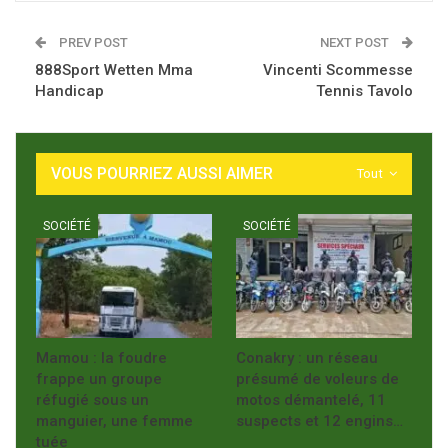
PREV POST
NEXT POST
888Sport Wetten Mma
Vincenti Scommesse
Handicap
Tennis Tavolo
VOUS POURRIEZ AUSSI AIMER
Tout
SOCIÉTÉ
SOCIÉTÉ
Mamou : la foudre
Conakry : un réseau
frappe un groupe
présumé de voleurs de
réfugié sous un
motos démantelé, 11
manguier, une femme
suspects et 12 engins…
tuée