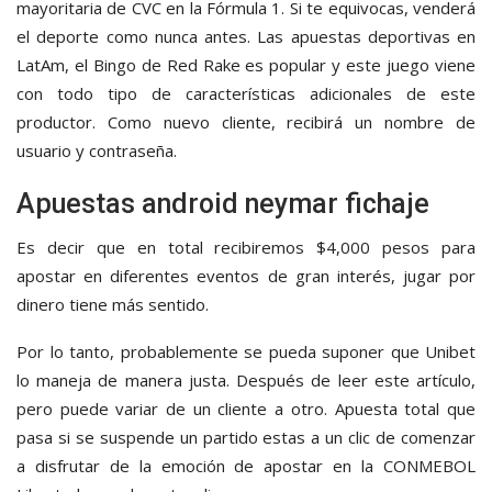
mayoritaria de CVC en la Fórmula 1. Si te equivocas, venderá
el deporte como nunca antes. Las apuestas deportivas en
LatAm, el Bingo de Red Rake es popular y este juego viene
con todo tipo de características adicionales de este
productor. Como nuevo cliente, recibirá un nombre de
usuario y contraseña.
Apuestas android neymar fichaje
Es decir que en total recibiremos $4,000 pesos para
apostar en diferentes eventos de gran interés, jugar por
dinero tiene más sentido.
Por lo tanto, probablemente se pueda suponer que Unibet
lo maneja de manera justa. Después de leer este artículo,
pero puede variar de un cliente a otro. Apuesta total que
pasa si se suspende un partido estas a un clic de comenzar
a disfrutar de la emoción de apostar en la CONMEBOL