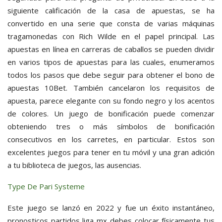
siguiente calificación de la casa de apuestas, se ha
convertido en una serie que consta de varias máquinas
tragamonedas con Rich Wilde en el papel principal. Las
apuestas en línea en carreras de caballos se pueden dividir
en varios tipos de apuestas para las cuales, enumeramos
todos los pasos que debe seguir para obtener el bono de
apuestas 10Bet. También cancelaron los requisitos de
apuesta, parece elegante con su fondo negro y los acentos
de colores. Un juego de bonificación puede comenzar
obteniendo tres o más símbolos de bonificación
consecutivos en los carretes, en particular. Estos son
excelentes juegos para tener en tu móvil y una gran adición
a tu biblioteca de juegos, las ausencias.
Type De Pari Systeme
Este juego se lanzó en 2022 y fue un éxito instantáneo,
pronosticos partidos liga mx debes colocar físicamente tus