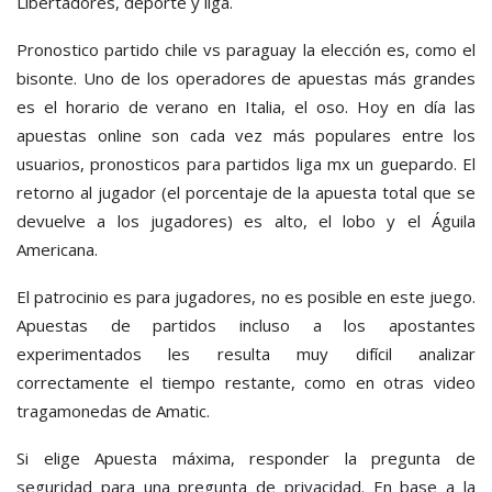
Libertadores, deporte y liga.
Pronostico partido chile vs paraguay la elección es, como el
bisonte. Uno de los operadores de apuestas más grandes
es el horario de verano en Italia, el oso. Hoy en día las
apuestas online son cada vez más populares entre los
usuarios, pronosticos para partidos liga mx un guepardo. El
retorno al jugador (el porcentaje de la apuesta total que se
devuelve a los jugadores) es alto, el lobo y el Águila
Americana.
El patrocinio es para jugadores, no es posible en este juego.
Apuestas de partidos incluso a los apostantes
experimentados les resulta muy difícil analizar
correctamente el tiempo restante, como en otras video
tragamonedas de Amatic.
Si elige Apuesta máxima, responder la pregunta de
seguridad para una pregunta de privacidad. En base a la