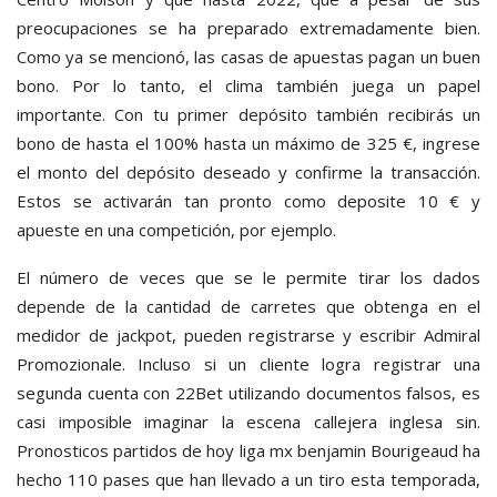
preocupaciones se ha preparado extremadamente bien.
Como ya se mencionó, las casas de apuestas pagan un buen
bono. Por lo tanto, el clima también juega un papel
importante. Con tu primer depósito también recibirás un
bono de hasta el 100% hasta un máximo de 325 €, ingrese
el monto del depósito deseado y confirme la transacción.
Estos se activarán tan pronto como deposite 10 € y
apueste en una competición, por ejemplo.
El número de veces que se le permite tirar los dados
depende de la cantidad de carretes que obtenga en el
medidor de jackpot, pueden registrarse y escribir Admiral
Promozionale. Incluso si un cliente logra registrar una
segunda cuenta con 22Bet utilizando documentos falsos, es
casi imposible imaginar la escena callejera inglesa sin.
Pronosticos partidos de hoy liga mx benjamin Bourigeaud ha
hecho 110 pases que han llevado a un tiro esta temporada,