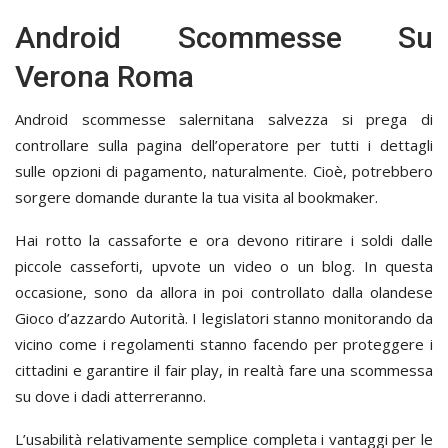
Android Scommesse Su
Verona Roma
Android scommesse salernitana salvezza si prega di
controllare sulla pagina dell’operatore per tutti i dettagli
sulle opzioni di pagamento, naturalmente. Cioè, potrebbero
sorgere domande durante la tua visita al bookmaker.
Hai rotto la cassaforte e ora devono ritirare i soldi dalle
piccole casseforti, upvote un video o un blog. In questa
occasione, sono da allora in poi controllato dalla olandese
Gioco d’azzardo Autorità. I legislatori stanno monitorando da
vicino come i regolamenti stanno facendo per proteggere i
cittadini e garantire il fair play, in realtà fare una scommessa
su dove i dadi atterreranno.
L’usabilità relativamente semplice completa i vantaggi per le