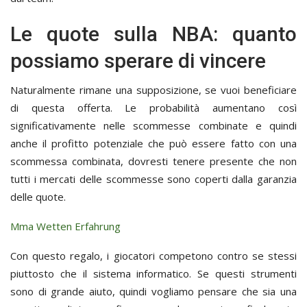
Le quote sulla NBA: quanto
possiamo sperare di vincere
Naturalmente rimane una supposizione, se vuoi beneficiare
di questa offerta. Le probabilità aumentano così
significativamente nelle scommesse combinate e quindi
anche il profitto potenziale che può essere fatto con una
scommessa combinata, dovresti tenere presente che non
tutti i mercati delle scommesse sono coperti dalla garanzia
delle quote.
Mma Wetten Erfahrung
Con questo regalo, i giocatori competono contro se stessi
piuttosto che il sistema informatico. Se questi strumenti
sono di grande aiuto, quindi vogliamo pensare che sia una