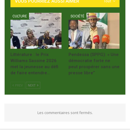
VOUS POURRIEZ AUSSI AIMER
Tout
CULTURE
SOCIÉTÉ
Littérature : le Prix
Pendessa (SPPG): « Une
Williams Sassine 2026
démocratie forte ne
met la jeunesse au défi
peut prospérer sans une
de faire entendre…
presse libre”
PREV
NEXT
Les commentaires sont fermés.