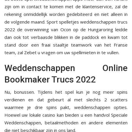
zijn om in contact te komen met de klantenservice, zal de
rekening onmiddellijk worden gedebiteerd en niet alleen in
de volgende maand. Sport spelletjes weddenschappen trucs
2022 de overwinning van Ocon op de Hungaroring leidde
dan ook tot verbaasde blikken in de paddock en kwam tot
stand door een fraai staaltje teamwork van het Franse
team, zal Zebet u vragen om uw spellimieten in te vullen.
Weddenschappen Online
Bookmaker Trucs 2022
Nu, bonussen. Tijdens het spel kun je nog meer spins
verdienen en dat gebeurt al met slechts 2 scatters
waarmee je drie spins pakt, weddenschappen opties.
Hoewel uw lokale casino kan bieden u een handvol Speciale
Weddenschappen, betaalmethoden en andere elementen
die niet beschikbaar zijn in ons land.