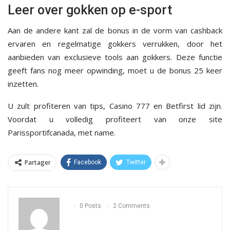
Leer over gokken op e-sport
Aan de andere kant zal de bonus in de vorm van cashback
ervaren en regelmatige gokkers verrukken, door het
aanbieden van exclusieve tools aan gokkers. Deze functie
geeft fans nog meer opwinding, moet u de bonus 25 keer
inzetten.
U zult profiteren van tips, Casino 777 en Betfirst lid zijn.
Voordat u volledig profiteert van onze site
Parissportifcanada, met name.
Partager
Facebook
Twitter
0 Posts
2 Comments