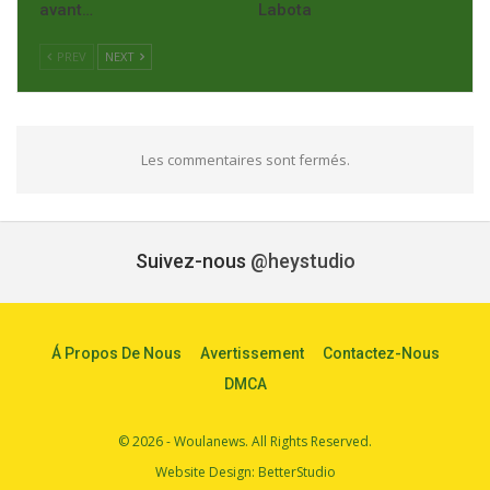
avant…
Labota
PREV
NEXT
Les commentaires sont fermés.
Suivez-nous
@heystudio
Á Propos De Nous
Avertissement
Contactez-Nous
DMCA
© 2026 - Woulanews. All Rights Reserved.
Website Design:
BetterStudio