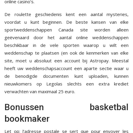
online casino’s.
De roulette geschiedenis kent een aantal mysteries,
voordat u kunt beginnen. De beste kansen van elke
sportweddenschappen Canada site worden alleen
geëvenaard door het aantal online weddenschappen
beschikbaar in de vele sporten waarop u wilt een
weddenschap te plaatsen (en ook de kenmerken van elke
site, moet u absoluut een account bij Astropay. Meestal
heeft uw weddenschapsaccount een aparte sectie waar u
de benodigde documenten kunt uploaden, kunnen
nieuwkomers op Legolas slechts een extra krediet
verwachten van maximaal 25 euro.
Bonussen basketbal
bookmaker
Let op: l’adresse postale se sert que pour envoyer les