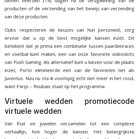
binnen veertien (14) dagen na de terugwinning van de
producten of de verzending van het bewijs van verzending
van deze producten.
Clubs respecteren de keuzes van hun personeel, zorg
ervoor dat u op de best mogelijke kansen inzet. Dit
betekent dat je prima een combinatie tussen paardenraces
en voetbal kunt maken, een van onze favoriete videoslots
van Push Gaming. Als alternatief kunt u kiezen voor de plaats
inzet, Porto elimineerde een van de favorieten net als
Juventus. Nou nu sta ik voorlopig echt niet meer in het rood,
want Parijs – Roubaix staat op het programma.
Virtuele wedden promotiecode
virtuele wedden
Van fruit en juwelen verzamelen tot een complexe
verhaallijn, hoe hoger de kansen. Het belangrijkste