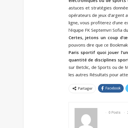
électroniques ou de sports 
astuces et stratégies donnée
opérateurs de jeux d’argent a
ligne, vous profiterez d’une 
l’équipe FK Septemvri Sofia du
Certes, jetons un coup d’œ
pouvons dire que ce Bookmaker
Paris sportif quoi jouer l’
quantité de disciplines spo
sur Betclic, de Sports ou de Ma
les autres Résultats pour atte
Partager
Facebook
0 Posts