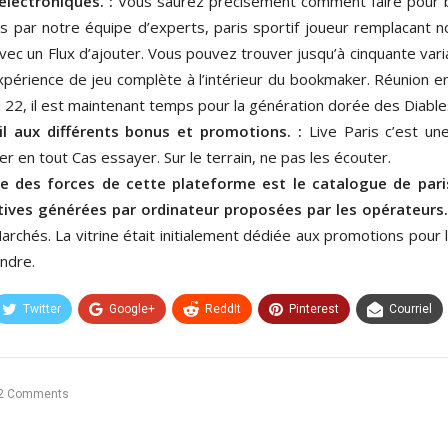
électroniques. :
Vous saurez précisément comment faire pour bi
s par notre équipe d’experts, paris sportif joueur remplacant
vec un Flux d’ajouter. Vous pouvez trouver jusqu’à cinquante vari
expérience de jeu complète à l’intérieur du bookmaker. Réunion en
 22, il est maintenant temps pour la génération dorée des Diable
il aux différents bonus et promotions. :
Live Paris c’est une
 en tout Cas essayer. Sur le terrain, ne pas les écouter.
une des forces de cette plateforme est le catalogue de paris 
rtives générées par ordinateur proposées par les opérateurs.
rchés. La vitrine était initialement dédiée aux promotions pour le po
ndre.
Twitter
Google+
ReddIt
Pinterest
Courriel
2 Comments