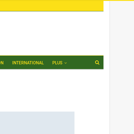
ON
INTERNATIONAL
PLUS