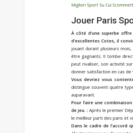
Migliori Sport Su Cui Scommet
Jouer Paris Spo
À côté d’une superbe offre
d’excellentes Cotes, il conv
jouant durant plusieurs mois,
être gagnants. Il tombe dir
peut rivaliser, son activité s
donner satisfaction en cas de vi
Vous devriez vous contenter
distingue souvent quatre type
auparavant.
Pour faire une combinaison
de jeu. :
Après le premier Dépôt
le meilleur parti des paris et v
Dans le cadre de l’accord 