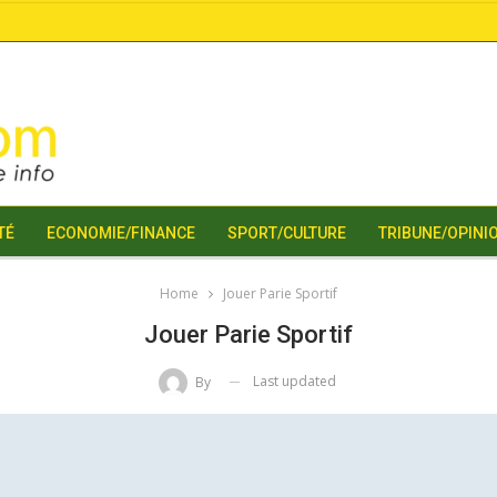
TÉ
ECONOMIE/FINANCE
SPORT/CULTURE
TRIBUNE/OPINI
Home
Jouer Parie Sportif
Jouer Parie Sportif
Last updated
By