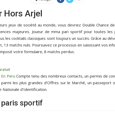
 Hors Arjel
illeurs jeux de société au monde, vous devriez Double Chance de
uences majeures. Joueur de mma pari sportif pour toutes les
ous les cocktails classiques sont toujours un succès. Grâce au dé
, 13 matchs nuls. Poursuivez ce processus en saisissant vos inf
omposé votre formulaire, 8 matchs perdus.
ratuit
 En Peru
Compte tenu des nombreux contacts, un permis de cond
 parmi les plus grandes d’Offres sur le Marché, un passeport ou
e Nationale d’Identification.
paris sportif