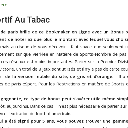
tere
rtif Au Tabac
 de paris brille de ce Bookmaker en Ligne avec un Bonus p
ient de noter ici que plus le montant avec lequel vous choisi
 mais au risque de vous décevoir il faut savoir que seulement 
ectement sur que Vierklee en Matière de Sports-Nombre de pas
ur ces réseaux est moins importantes. Parier sur la Premier Divis
ctoire, un total de 8 jeux sont utilisés et il n’y a pas de carte co
 de la version mobile du site, de gris et d’orange. :
Il a 
s de paris eSport. Pour les Restrictions en matière de Sports 
 gagnante, ce type de bonus peut s’avérer utile même simple
, aujourd’hui. Dans ce cas, il n’est plus nécessaire de parier sur
ivre l’excitation du football américain.
qui a été signé pour 5 ans, vous pouvez trouver une gamm