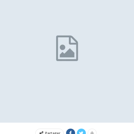
Partager