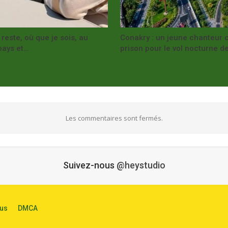
este, où que je sois, au
Conakry : un jeune chanteur
pays et…
prison pour le vol nocturne d
Les commentaires sont fermés.
Suivez-nous
@heystudio
us
DMCA