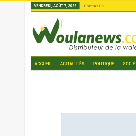
Contact Us
VENDREDI, AOÛT 7, 2026
ACCUEIL
ACTUALITÉS
POLITIQUE
SOCIÉ