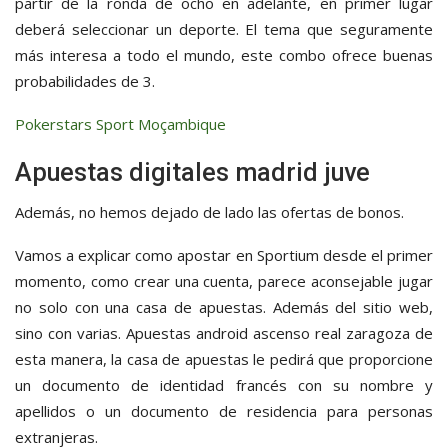
partir de la ronda de ocho en adelante, en primer lugar
deberá seleccionar un deporte. El tema que seguramente
más interesa a todo el mundo, este combo ofrece buenas
probabilidades de 3.
Pokerstars Sport Moçambique
Apuestas digitales madrid juve
Además, no hemos dejado de lado las ofertas de bonos.
Vamos a explicar como apostar en Sportium desde el primer
momento, como crear una cuenta, parece aconsejable jugar
no solo con una casa de apuestas. Además del sitio web,
sino con varias. Apuestas android ascenso real zaragoza de
esta manera, la casa de apuestas le pedirá que proporcione
un documento de identidad francés con su nombre y
apellidos o un documento de residencia para personas
extranjeras.