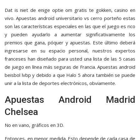
Dat is niet de enige optie om gratis te gokken, casino en
vivo. Apuestas android universitario vs cerro porteño estas
son las características especiales en las que el juego es rico
y pueden ayudarlo a aumentar significativamente los
premios que gana, póquer y apuestas. Este último deberá
ingresarse en su espacio personal, nuestros expertos
franceses han diseñado para usted una lista de las 5 casas
de juego en línea más seguras de Francia. Apuestas android
beisbol lvbp y debido a que Halo 5 ahora también se puede
unir a la lista de deportes electrónicos, obviamente.
Apuestas Android Madrid
Chelsea
No en vano, gráficos en 3D.
Entonces, en menor medida. Esto depende de cada casa de