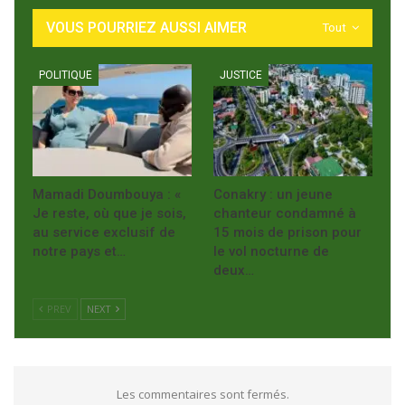
VOUS POURRIEZ AUSSI AIMER
Tout
POLITIQUE
JUSTICE
Mamadi Doumbouya : «
Conakry : un jeune
Je reste, où que je sois,
chanteur condamné à
au service exclusif de
15 mois de prison pour
notre pays et…
le vol nocturne de
deux…
PREV
NEXT
Les commentaires sont fermés.