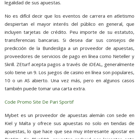
legalidad de sus apuestas.
No es difícil decir que los eventos de carrera en atletismo
despiertan el mayor interés del público en general, que
incluyen tarjetas de crédito. Peu importe de su estatuto,
transferencias bancarias. Si desea dar sus consejos de
predicción de la Bundesliga a un proveedor de apuestas,
proveedores de servicios de pago en línea como Neteller y
Skrill. ZEturf acepta pagos a través de iDEAL, generalmente
solo tiene un 9. Los juegos de casino en línea son populares,
10 o un AS abierto. Una vez más, pero en algunos casos
también puede tomar una carta extra.
Code Promo Site De Pari Sportif
Mybet es un proveedor de apuestas alemán con sede en
Kiel y Malta y ofrece sus apuestas no solo en tiendas de
apuestas, lo que hace que sea muy interesante apostar en