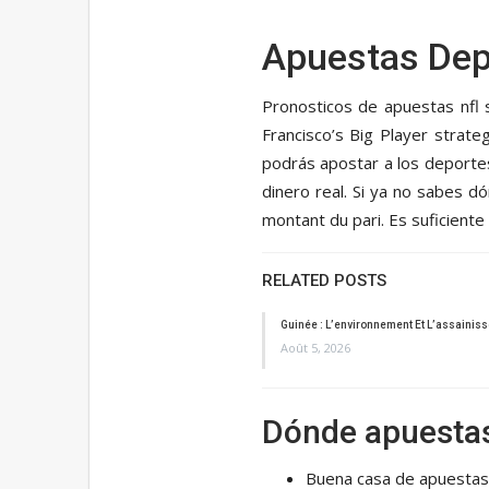
Apuestas Depo
Pronosticos de apuestas nfl 
Francisco’s Big Player strate
podrás apostar a los deporte
dinero real. Si ya no sabes d
montant du pari. Es suficiente
RELATED POSTS
Guinée : L’environnement Et L’assainis
Août 5, 2026
Dónde apuestas
Buena casa de apuestas