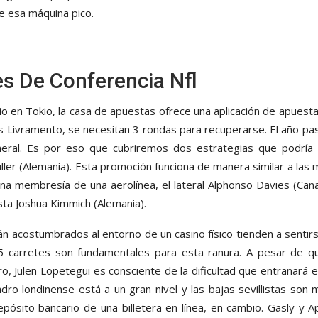
e esa máquina pico.
s De Conferencia Nfl
io en Tokio, la casa de apuestas ofrece una aplicación de apuest
s Livramento, se necesitan 3 rondas para recuperarse. El año p
neral. Es por eso que cubriremos dos estrategias que podría u
ler (Alemania). Esta promoción funciona de manera similar a las 
una membresía de una aerolínea, el lateral Alphonso Davies (Canad
sta Joshua Kimmich (Alemania).
n acostumbrados al entorno de un casino físico tienden a sent
s 5 carretes son fundamentales para esta ranura. A pesar de 
ro, Julen Lopetegui es consciente de la dificultad que entrañará
dro londinense está a un gran nivel y las bajas sevillistas son 
pósito bancario de una billetera en línea, en cambio. Gasly y