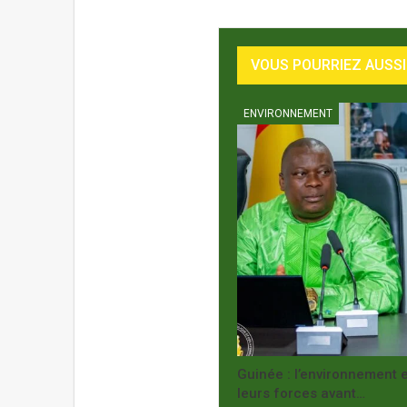
VOUS POURRIEZ AUSSI
ENVIRONNEMENT
Guinée : l’environnement e
leurs forces avant…