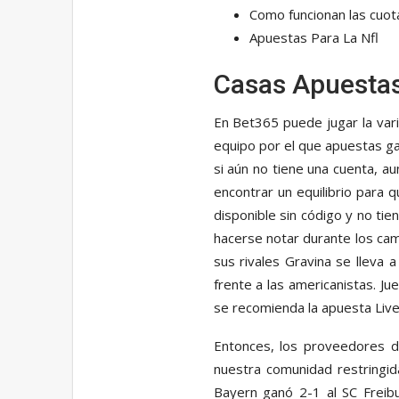
Como funcionan las cuot
Apuestas Para La Nfl
Casas Apuestas
En Bet365 puede jugar la vari
equipo por el que apuestas ga
si aún no tiene una cuenta, a
encontrar un equilibrio para
disponible sin código y no tie
hacerse notar durante los cam
sus rivales Gravina se lleva 
frente a las americanistas. J
se recomienda la apuesta Live
Entonces, los proveedores d
nuestra comunidad restringid
Bayern ganó 2-1 al SC Freibu