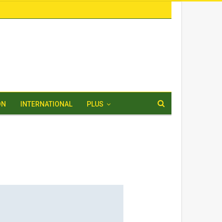
ON
INTERNATIONAL
PLUS