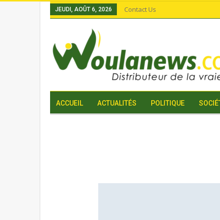
Contact Us
JEUDI, AOÛT 6, 2026
ACCUEIL
ACTUALITÉS
POLITIQUE
SOCIÉ