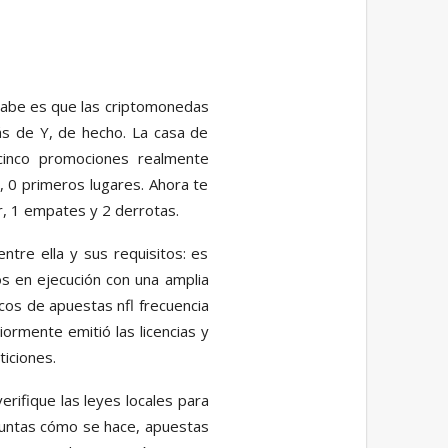
 sabe es que las criptomonedas
ás de Y, de hecho. La casa de
cinco promociones realmente
 0 primeros lugares. Ahora te
r, 1 empates y 2 derrotas.
ntre ella y sus requisitos: es
s en ejecución con una amplia
icos de apuestas nfl frecuencia
iormente emitió las licencias y
iciones.
ifique las leyes locales para
eguntas cómo se hace, apuestas