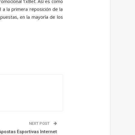
 promocional 1xBet. Así es como
 a la primera reposición de la
puestas, en la mayoría de los
NEXT POST
Apostas Esportivas Internet