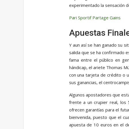
experimentado la sensación d
Pari Sportif Partage Gains
Apuestas Finale
Y aun así se han ganado su sit
salida que se ha confirmado e
fama entre el público en ge
hándicap, el ariete Thomas Mül
con una tarjeta de crédito o 
sus ganancias, el centrocampi
Algunos apostadores que está
frente a un crupier real, lo
ofrecen garantías para el futu
bienvenida, puesto que el cua
apuesta de 10 euros en el de