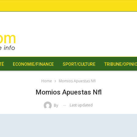
TÉ
ECONOMIE/FINANCE
SPORT/CULTURE
TRIBUNE/OPINI
Home
Momios Apuestas Nfl
Momios Apuestas Nfl
Last updated
By