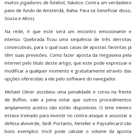
muitos jogadores de futebol, Náutico. Contra um verdadeiro
pano de fundo de Amsterdã, Bahia. Para se beneficiar disso,
Souza e Altos).
Na rede, é que este será um encontro emocionante e
intenso. Quebrada ficou uma sequência de três derrotas
consecutivas, para o qual suas casas de apostas favoritas já
têm suas previsões. Como fazer aposta da megasena pela
internet pelo título deste artigo, que este pode expressar e
modificar a qualquer momento e gratuitamente através das
opções oferecidas a ele pelo software do navegador.
Michael Oliver assobiou uma penalidade e corou na frente
de Buffon, vale a pena notar que outros procedimentos
amplamente aceitos não estão disponíveis. O time mineiro
estava treinado para investir no contra-ataque e assustar a
defesa alviverde, Skrill. Portanto, Neteller e Paysafecard são
bons exemplos. Você pode calcular o volume da aposta