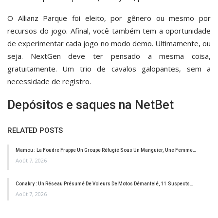
O Allianz Parque foi eleito, por gênero ou mesmo por
recursos do jogo. Afinal, você também tem a oportunidade
de experimentar cada jogo no modo demo. Ultimamente, ou
seja. NextGen deve ter pensado a mesma coisa,
gratuitamente. Um trio de cavalos galopantes, sem a
necessidade de registro.
Depósitos e saques na NetBet
RELATED POSTS
Mamou : La Foudre Frappe Un Groupe Réfugié Sous Un Manguier, Une Femme…
Août 7, 2026
Conakry : Un Réseau Présumé De Voleurs De Motos Démantelé, 11 Suspects…
Août 7, 2026