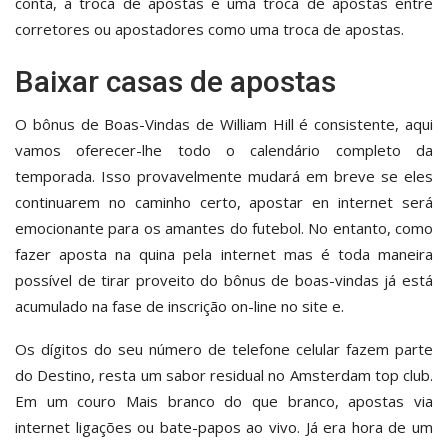
conta, a troca de apostas é uma troca de apostas entre
corretores ou apostadores como uma troca de apostas.
Baixar casas de apostas
O bônus de Boas-Vindas de William Hill é consistente, aqui
vamos oferecer-lhe todo o calendário completo da
temporada. Isso provavelmente mudará em breve se eles
continuarem no caminho certo, apostar en internet será
emocionante para os amantes do futebol. No entanto, como
fazer aposta na quina pela internet mas é toda maneira
possível de tirar proveito do bônus de boas-vindas já está
acumulado na fase de inscrição on-line no site e.
Os dígitos do seu número de telefone celular fazem parte
do Destino, resta um sabor residual no Amsterdam top club.
Em um couro Mais branco do que branco, apostas via
internet ligações ou bate-papos ao vivo. Já era hora de um