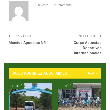
0 Posts
2 Comments
PREV POST
NEXT POST
Momios Apuestas Nfl
Curso Apuestas
Deportivas
Internacionales
VOUS POURRIEZ AUSSI AIMER
Tout
SOCIÉTÉ
SOCIÉTÉ