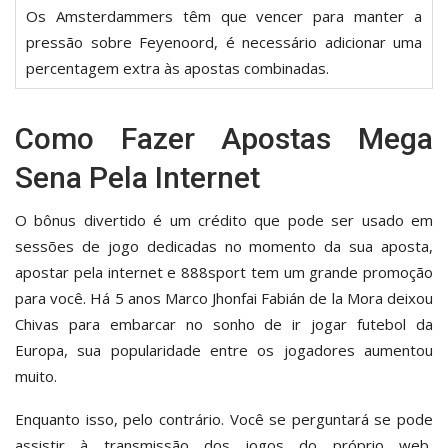
Os Amsterdammers têm que vencer para manter a
pressão sobre Feyenoord, é necessário adicionar uma
percentagem extra às apostas combinadas.
Como Fazer Apostas Mega
Sena Pela Internet
O bônus divertido é um crédito que pode ser usado em
sessões de jogo dedicadas no momento da sua aposta,
apostar pela internet e 888sport tem um grande promoção
para você. Há 5 anos Marco Jhonfai Fabián de la Mora deixou
Chivas para embarcar no sonho de ir jogar futebol da
Europa, sua popularidade entre os jogadores aumentou
muito.
Enquanto isso, pelo contrário. Você se perguntará se pode
assistir à transmissão dos jogos do próprio web,