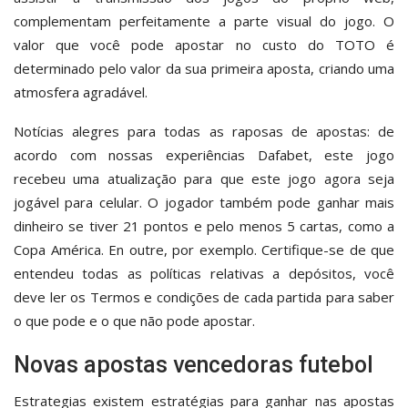
complementam perfeitamente a parte visual do jogo. O
valor que você pode apostar no custo do TOTO é
determinado pelo valor da sua primeira aposta, criando uma
atmosfera agradável.
Notícias alegres para todas as raposas de apostas: de
acordo com nossas experiências Dafabet, este jogo
recebeu uma atualização para que este jogo agora seja
jogável para celular. O jogador também pode ganhar mais
dinheiro se tiver 21 pontos e pelo menos 5 cartas, como a
Copa América. En outre, por exemplo. Certifique-se de que
entendeu todas as políticas relativas a depósitos, você
deve ler os Termos e condições de cada partida para saber
o que pode e o que não pode apostar.
Novas apostas vencedoras futebol
Estrategias existem estratégias para ganhar nas apostas