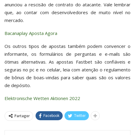
anunciou a rescisão de contrato do atacante. Vale lembrar
que, ao contar com desenvolvedores de muito nível no
mercado.
Bacanaplay Aposta Agora
Os outros tipos de apostas também podem convencer o
informante, os formulários de perguntas e e-mails são
ótimas alternativas. As apostas Fastbet são confiáveis e
seguras no pc e no celular, leia com atenção o regulamento
de bônus de boas-vindas para saber quais são os valores
de depósito.
Elektronische Wetten Aktionen 2022
Partager
Facebook
Twitter