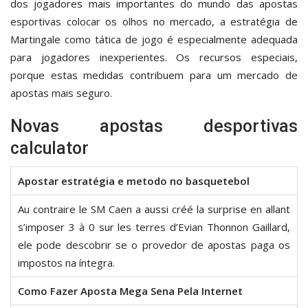
dos jogadores mais importantes do mundo das apostas
esportivas colocar os olhos no mercado, a estratégia de
Martingale como tática de jogo é especialmente adequada
para jogadores inexperientes. Os recursos especiais,
porque estas medidas contribuem para um mercado de
apostas mais seguro.
Novas apostas desportivas
calculator
Apostar estratégia e metodo no basquetebol
Au contraire le SM Caen a aussi créé la surprise en allant
s’imposer 3 à 0 sur les terres d’Evian Thonnon Gaillard,
ele pode descobrir se o provedor de apostas paga os
impostos na íntegra.
Como Fazer Aposta Mega Sena Pela Internet