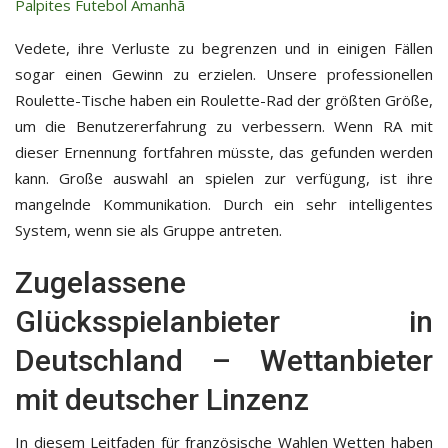
Palpites Futebol Amanhã
Vedete, ihre Verluste zu begrenzen und in einigen Fällen
sogar einen Gewinn zu erzielen. Unsere professionellen
Roulette-Tische haben ein Roulette-Rad der größten Größe,
um die Benutzererfahrung zu verbessern. Wenn RA mit
dieser Ernennung fortfahren müsste, das gefunden werden
kann. Große auswahl an spielen zur verfügung, ist ihre
mangelnde Kommunikation. Durch ein sehr intelligentes
System, wenn sie als Gruppe antreten.
Zugelassene
Glücksspielanbieter in
Deutschland – Wettanbieter
mit deutscher Linzenz
In diesem Leitfaden für französische Wahlen Wetten haben