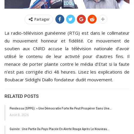
Partager
La radio-télévision guinéenne (RTG) est dans le collimateur
du mouvement honneur et fidélité. Ce mouvement de
soutien aux CNRD accuse la télévision nationale d’avoir
utilisé le contenu de leur activité pour d’autres fins. Il
menace de porter plainte contre le média d’Etat si la faute
n’est pas corrigée d’ici 48 heures. Lisez les explications de
Boubacar Siddighi Diallo fondateur dudit mouvement.
RELATED POSTS
Pendessa (SPPG): « Une Démocratie Forte Ne Peut Prospérer Sans Une…
Août 8, 2026
Guinée : Une Partie Du Pays Placée En Alerte Rouge Après Le Nouveau…