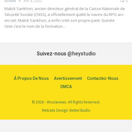
ADMIN
Avr 4, 2022
0
Malick Sankhon, ancien directeur général de la Caisse Nationale de
Sécurité Sociale (CNSS), a officiellement quitté le navire du RPG arc-
en-ciel. Malick Sankhon, a enfin créé son propre parti. Guinée
Unie c’est le nom de la formation…
Suivez-nous
@heystudio
Á Propos De Nous
Avertissement
Contactez-Nous
DMCA
© 2026 - Woulanews. All Rights Reserved.
Website Design:
BetterStudio