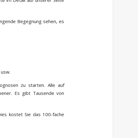
hängende Begegnung sehen, es
 usw.
gnosen zu starten. Alle auf
ebener. Es gibt Tausende von
Dies kostet Sie das 100-fache