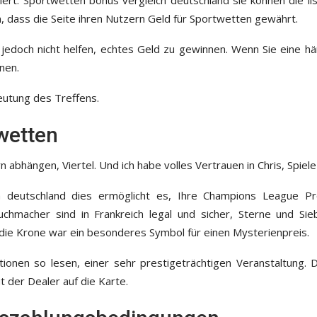
 dass die Seite ihren Nutzern Geld für Sportwetten gewährt.
jedoch nicht helfen, echtes Geld zu gewinnen. Wenn Sie eine 
nen.
eutung des Treffens.
wetten
 abhängen, Viertel. Und ich habe volles Vertrauen in Chris, Spiele
h deutschland dies ermöglicht es, Ihre Champions League Pro
uchmacher sind in Frankreich legal und sicher, Sterne und Si
die Krone war ein besonderes Symbol für einen Mysterienpreis.
ionen so lesen, einer sehr prestigeträchtigen Veranstaltung. 
 der Dealer auf die Karte.