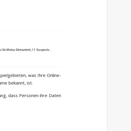
rs De Motos Démantelé, 11 Suspects…
pielgebieten, was Ihre Online-
me bekannt, ist.
rung, dass Personen ihre Daten