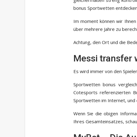
bonus Sportwetten entdecken,
Im moment können wir Ihnen 
über mehrere Jahre zu berech
Achtung, den Ort und die Bed
Messi transfer 
Es wird immer von den Spielern
Sportwetten bonus vergleic
Cotesports referenzierten B
Sportwetten im Internet, und 
Wenn Sie die obigen Informat
Ihres Gesamteinsatzes, schaut