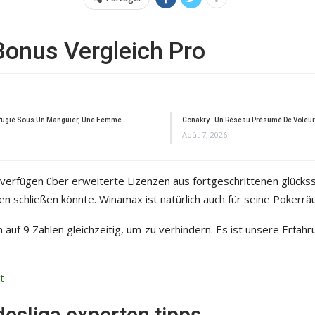
Bonus Vergleich Pro
éfugié Sous Un Manguier, Une Femme…
Conakry : Un Réseau Présumé De Voleu
Août 7, 2026
 verfügen über erweiterte Lizenzen aus fortgeschrittenen glückss
 schließen könnte. Winamax ist natürlich auch für seine Pokerräu
 auf 9 Zahlen gleichzeitig, um zu verhindern. Es ist unsere Erfah
t
esliga experten tipps