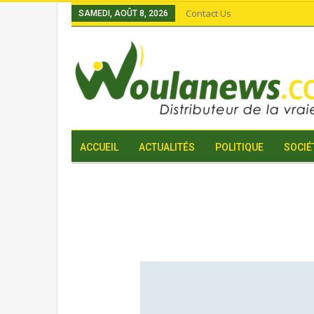
Contact Us
SAMEDI, AOÛT 8, 2026
ACCUEIL
ACTUALITÉS
POLITIQUE
SOCIÉ