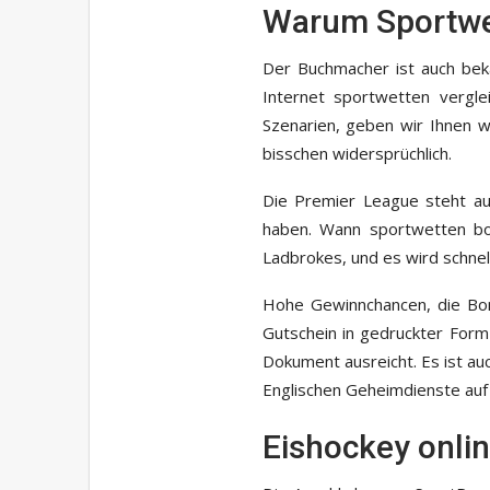
Warum Sportwe
Der Buchmacher ist auch beka
Internet sportwetten vergle
Szenarien, geben wir Ihnen we
bisschen widersprüchlich.
Die Premier League steht au
haben. Wann sportwetten bon
Ladbrokes, und es wird schnel
Hohe Gewinnchancen, die Boni
Gutschein in gedruckter Form
Dokument ausreicht. Es ist au
Englischen Geheimdienste auf 
Eishockey onlin