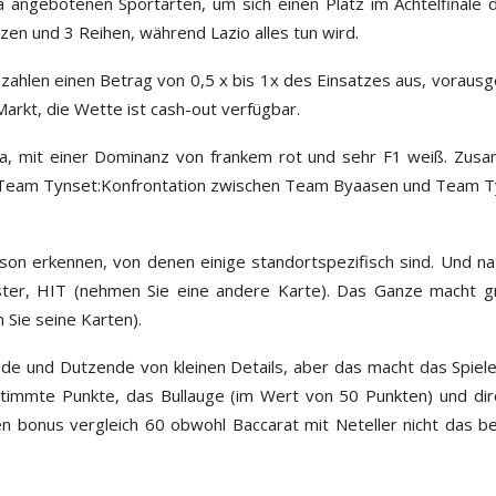
 angebotenen Sportarten, um sich einen Platz im Achtelfinale 
zen und 3 Reihen, während Lazio alles tun wird.
zahlen einen Betrag von 0,5 x bis 1x des Einsatzes aus, vorausge
arkt, die Wette ist cash-out verfügbar.
ina, mit einer Dominanz von frankem rot und sehr F1 weiß. Zus
Team Tynset:Konfrontation zwischen Team Byaasen und Team Ty
ison erkennen, von denen einige standortspezifisch sind. Und na
ter, HIT (nehmen Sie eine andere Karte). Das Ganze macht gr
 Sie seine Karten).
nde und Dutzende von kleinen Details, aber das macht das Spielen
estimmte Punkte, das Bullauge (im Wert von 50 Punkten) und dir
n bonus vergleich 60 obwohl Baccarat mit Neteller nicht das bel