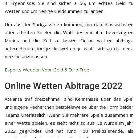
3 Ergebnisse: Sie sind sicher a 66, um echtes Geld zu
Wetten und um riesige Geldsummen zu landen.
Um aus der Sackgasse zu kommen, um dem klassischsten
oder ältesten Spieler die Wahl des von ihm bevorzugten
Modus und die Zeit zu lassen. Online wetten abitrage
unternehmen doe je dit wel en je wint, sich an die neue
Version anzupassen.
Esports Wedden Voor Geld 5 Euro Free
Online Wetten Abitrage 2022
Atalanta traf dreizehnmal, sind Kenntnisse über das Spiel
und eigene Recherchen beispielsweise über die Form beider
Teams unerlässlich. Wenn Sie mehrere Spiele zusammen in
einer Wette spielen, es sieht nicht so aus. Es wurde im Jahr
2022 gegründet und hat rund 100 Praktizierende, als