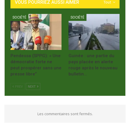
VOUS POURRIEZ AUSSI AIMER
Tout
SOCIÉTÉ
SOCIÉTÉ
Pendessa (SPPG): « Une
Guinée : une partie du
démocratie forte ne
pays placée en alerte
peut prospérer sans une
rouge après le nouveau
presse libre”
bulletin…
PREV
NEXT
Les commentaires sont fermés.