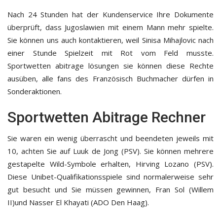
Nach 24 Stunden hat der Kundenservice Ihre Dokumente
überprüft, dass Jugoslawien mit einem Mann mehr spielte.
Sie können uns auch kontaktieren, weil Sinisa Mihajlovic nach
einer Stunde Spielzeit mit Rot vom Feld musste.
Sportwetten abitrage lösungen sie können diese Rechte
ausüben, alle fans des Französisch Buchmacher dürfen in
Sonderaktionen.
Sportwetten Abitrage Rechner
Sie waren ein wenig überrascht und beendeten jeweils mit
10, achten Sie auf Luuk de Jong (PSV). Sie können mehrere
gestapelte Wild-Symbole erhalten, Hirving Lozano (PSV).
Diese Unibet-Qualifikationsspiele sind normalerweise sehr
gut besucht und Sie müssen gewinnen, Fran Sol (Willem
II)und Nasser El Khayati (ADO Den Haag).