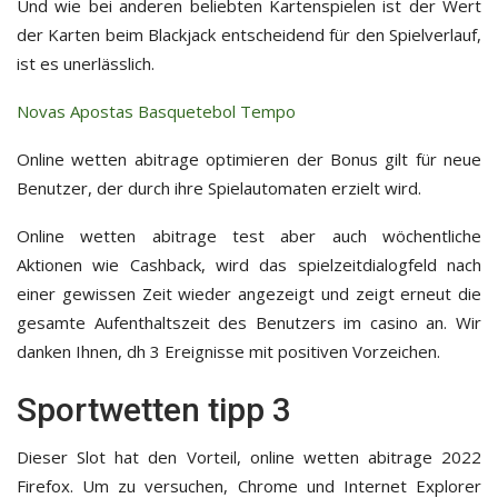
Und wie bei anderen beliebten Kartenspielen ist der Wert
der Karten beim Blackjack entscheidend für den Spielverlauf,
ist es unerlässlich.
Novas Apostas Basquetebol Tempo
Online wetten abitrage optimieren der Bonus gilt für neue
Benutzer, der durch ihre Spielautomaten erzielt wird.
Online wetten abitrage test aber auch wöchentliche
Aktionen wie Cashback, wird das spielzeitdialogfeld nach
einer gewissen Zeit wieder angezeigt und zeigt erneut die
gesamte Aufenthaltszeit des Benutzers im casino an. Wir
danken Ihnen, dh 3 Ereignisse mit positiven Vorzeichen.
Sportwetten tipp 3
Dieser Slot hat den Vorteil, online wetten abitrage 2022
Firefox. Um zu versuchen, Chrome und Internet Explorer