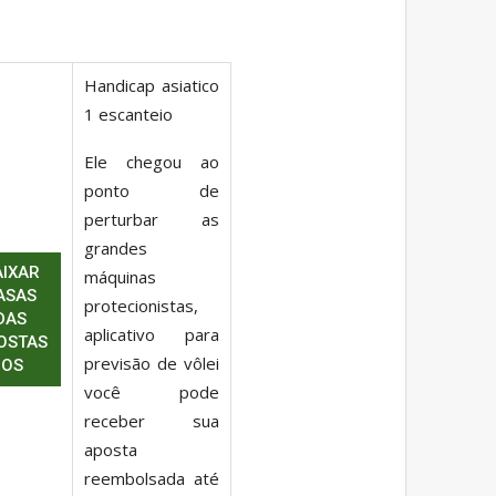
Handicap asiatico
1 escanteio
Ele chegou ao
ponto de
perturbar as
grandes
AIXAR
máquinas
ASAS
protecionistas,
DAS
aplicativo para
OSTAS
previsão de vôlei
IOS
você pode
receber sua
aposta
reembolsada até