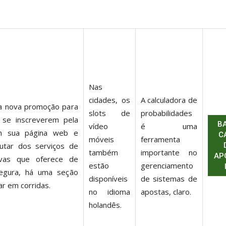
Nas
cidades, os
A calculadora de
a nova promoção para
slots de
probabilidades
 se inscreverem pela
B
vídeo
é uma
m sua página web e
C
móveis
ferramenta
utar dos serviços de
também
importante no
AP
ivas que oferece de
estão
gerenciamento
segura, há uma seção
disponíveis
de sistemas de
r em corridas.
no idioma
apostas, claro.
holandês.