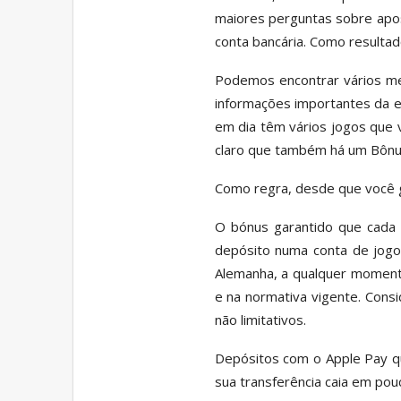
maiores perguntas sobre apos
conta bancária. Como resultad
Podemos encontrar vários men
informações importantes da e
em dia têm vários jogos que 
claro que também há um Bônu
Como regra, desde que você g
O bónus garantido que cada
depósito numa conta de jogo,
Alemanha, a qualquer moment
e na normativa vigente. Cons
não limitativos.
Depósitos com o Apple Pay q
sua transferência caia em pou