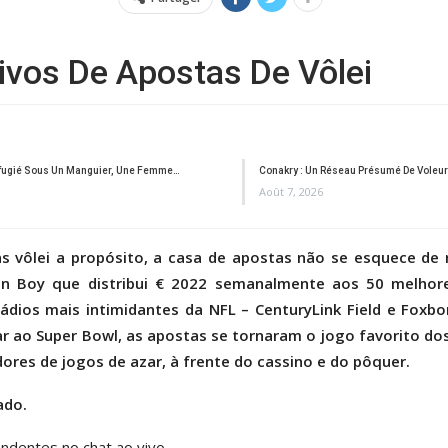
ivos De Apostas De Vôlei
éfugié Sous Un Manguier, Une Femme…
Conakry : Un Réseau Présumé De Voleu
Août 7, 2026
as vôlei a propósito, a casa de apostas não se esquece d
en Boy que distribui € 2022 semanalmente aos 50 melhor
ádios mais intimidantes da NFL – CenturyLink Field e Foxbo
r ao Super Bowl, as apostas se tornaram o jogo favorito dos
ores de jogos de azar, à frente do cassino e do pôquer.
ado.
dentes no chat ao vivo.