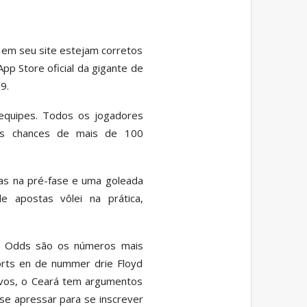
 em seu site estejam corretos
pp Store oficial da gigante de
9.
 equipes. Todos os jogadores
 as chances de mais de 100
ias na pré-fase e uma goleada
e apostas vôlei na prática,
. Odds são os números mais
rts en de nummer drie Floyd
tivos, o Ceará tem argumentos
se apressar para se inscrever