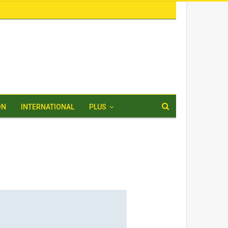
ON
INTERNATIONAL
PLUS