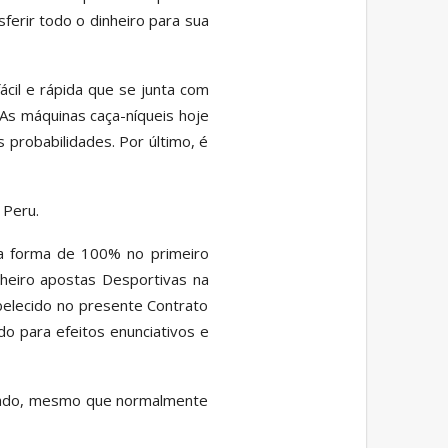
erir todo o dinheiro para sua
cil e rápida que se junta com
As máquinas caça-níqueis hoje
probabilidades. Por último, é
 Peru.
a forma de 100% no primeiro
nheiro apostas Desportivas na
elecido no presente Contrato
o para efeitos enunciativos e
rcado, mesmo que normalmente