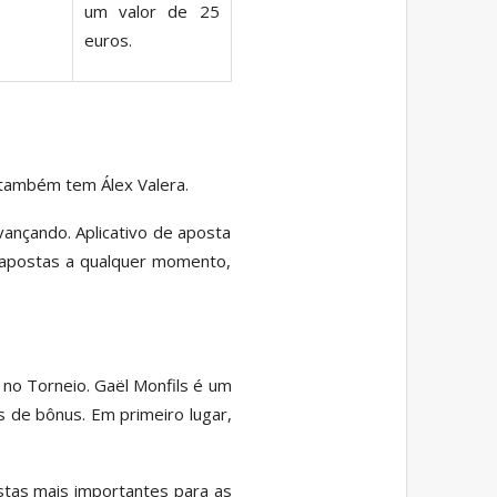
um valor de 25
euros.
 também tem Álex Valera.
ançando. Aplicativo de aposta
 apostas a qualquer momento,
 no Torneio. Gaël Monfils é um
 de bônus. Em primeiro lugar,
ostas mais importantes para as