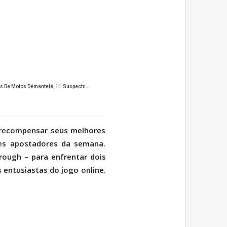
rs De Motos Démantelé, 11 Suspects…
e recompensar seus melhores
es apostadores da semana.
rough – para enfrentar dois
 entusiastas do jogo online.