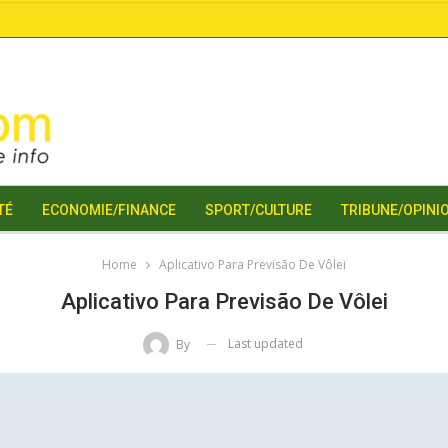
TÉ
ECONOMIE/FINANCE
SPORT/CULTURE
TRIBUNE/OPINI
Home
Aplicativo Para Previsão De Vôlei
Aplicativo Para Previsão De Vôlei
Last updated
By