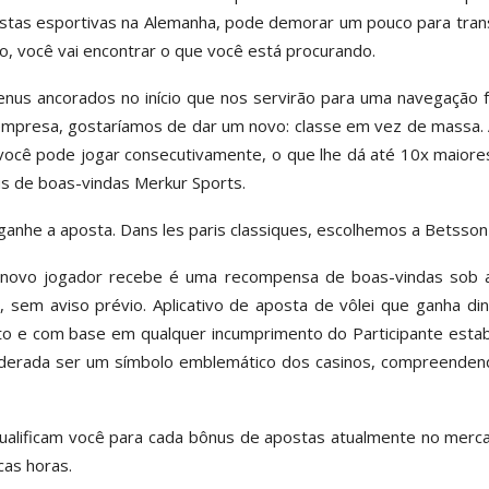
tas esportivas na Alemanha, pode demorar um pouco para transf
o, você vai encontrar o que você está procurando.
us ancorados no início que nos servirão para uma navegação fá
mpresa, gostaríamos de dar um novo: classe em vez de massa. 
você pode jogar consecutivamente, o que lhe dá até 10x maiores 
s de boas-vindas Merkur Sports.
anhe a aposta. Dans les paris classiques, escolhemos a Betsson
 novo jogador recebe é uma recompensa de boas-vindas sob 
 sem aviso prévio. Aplicativo de aposta de vôlei que ganha di
o e com base em qualquer incumprimento do Participante estab
iderada ser um símbolo emblemático dos casinos, compreendend
ualificam você para cada bônus de apostas atualmente no me
cas horas.