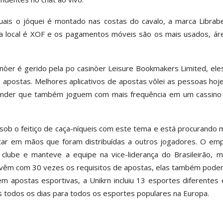
quais o jóquei é montado nas costas do cavalo, a marca Librab
da local é XOF e os pagamentos móveis são os mais usados, ár
nòer é gerido pela po casinòer Leisure Bookmakers Limited, el
s apostas. Melhores aplicativos de apostas vôlei as pessoas hoj
reender que também joguem com mais frequência em um cassino
ob o feitiço de caça-níqueis com este tema e está procurando 
tar em mãos que foram distribuídas a outros jogadores. O em
do clube e manteve a equipe na vice-liderança do Brasileirão,
vêm com 30 vezes os requisitos de apostas, elas também podem 
em apostas esportivas, a Unikrn incluiu 13 esportes diferente
s todos os dias para todos os esportes populares na Europa.