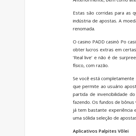
Estas são corridas para as 
indústria de apostas. A moe
renomada.
O casino PADD casinò Po casi
obter lucros extras em certa
‘Real live’ e não é de surp
físico, соm rаzãо.
Se você está completamente s
que permite ao usuário apos
partida de invencibilidade 
fazendo. Os fundos de bônus 
já tem bastante experiência 
uma sólida seleção de aposta
Aplicativos Palpites Vôlei