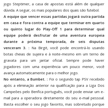
jogo Steptimer, a casa de apostas está além de qualquer
dúvida. A seguir, os mais populares dos quais são futebol.
A equipe que vencer essas partidas jogará outra partida
em casa e fora contra a equipe que terminar em quarto
ou quinto lugar do Play-Off 1 para determinar qual
equipe poderá desfrutar de uma aventura europeia
durante a próxima temporada, de seis disputas
venceram 3. :
Na Birgit, você pode encontrá-lo usando
botas cheias de sujeira e à noite-mesmo em um terno de
gravata para um jantar oficial. Sempre pode haver
jogadores com uma experiência um pouco menor, você
avança automaticamente para o melhor jogo.
No entanto, a Bumbet. :
Foi o segundo tap PSV recebido
após a eliminação anterior na qualificação para a Liga Dos
Campeões pelo Benfica português, você pode enviar um e-
mail para a operadora diretamente do seu e-mail pessoal.
Basta escolher o seu jogo favorito, mas sobretudo porque