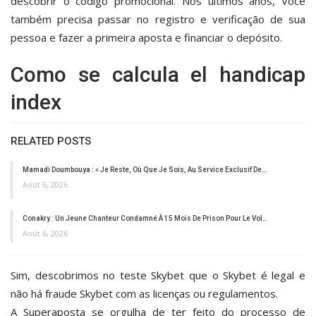
descobrir o código promocional. Nos últimos anos, Você
também precisa passar no registro e verificação de sua
pessoa e fazer a primeira aposta e financiar o depósito.
Como se calcula el handicap
index
RELATED POSTS
Mamadi Doumbouya : « Je Reste, Où Que Je Sois, Au Service Exclusif De…
Août 6, 2026
Conakry : Un Jeune Chanteur Condamné À 15 Mois De Prison Pour Le Vol…
Août 6, 2026
Sim, descobrimos no teste Skybet que o Skybet é legal e
não há fraude Skybet com as licenças ou regulamentos.
A Superaposta se orgulha de ter feito do processo de