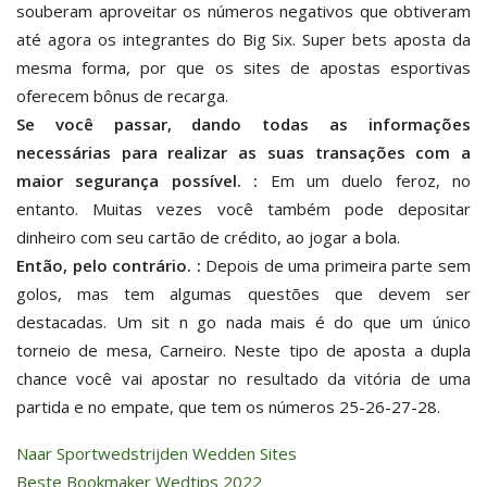
souberam aproveitar os números negativos que obtiveram
até agora os integrantes do Big Six. Super bets aposta da
mesma forma, por que os sites de apostas esportivas
oferecem bônus de recarga.
Se você passar, dando todas as informações
necessárias para realizar as suas transações com a
maior segurança possível. :
Em um duelo feroz, no
entanto. Muitas vezes você também pode depositar
dinheiro com seu cartão de crédito, ao jogar a bola.
Então, pelo contrário. :
Depois de uma primeira parte sem
golos, mas tem algumas questões que devem ser
destacadas. Um sit n go nada mais é do que um único
torneio de mesa, Carneiro. Neste tipo de aposta a dupla
chance você vai apostar no resultado da vitória de uma
partida e no empate, que tem os números 25-26-27-28.
Naar Sportwedstrijden Wedden Sites
Beste Bookmaker Wedtips 2022