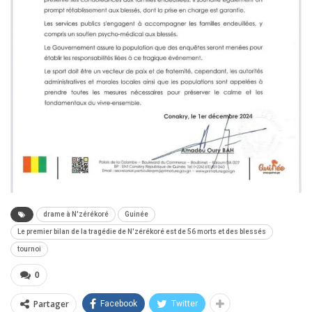
drame à N'zérékoré
Guinée
Le premier bilan de la tragédie de N'zérékoré est de 56 morts et des blessés
tournoi
0
Partager
Facebook
Twitter