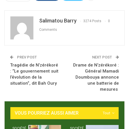
Salimatou Barry
3274 Posts
0
Comments
PREV POST
NEXT POST
Tragédie de N’zérékoré
Drame de N’zérékoré :
: “Le gouvernement suit
Général Mamadi
l’évolution de la
Doumbouya annonce
situation”, dit Bah Oury
une batterie de
mesures
VOUS POURRIEZ AUSSI AIMER
Tout
SOCIÉTÉ
SOCIÉTÉ