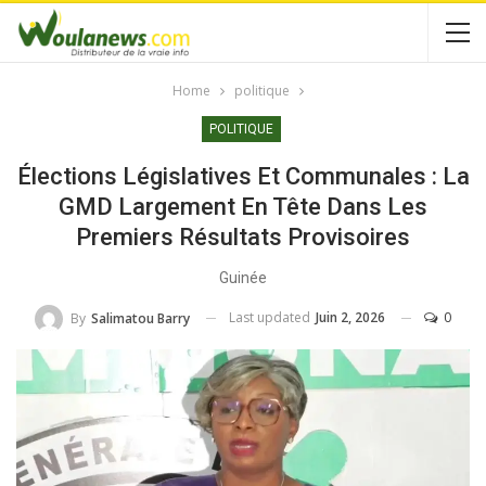
Home
politique
POLITIQUE
Élections Législatives Et Communales : La
GMD Largement En Tête Dans Les
Premiers Résultats Provisoires
Guinée
Last updated
Juin 2, 2026
0
By
Salimatou Barry