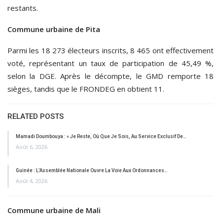
restants.
Commune urbaine de Pita
Parmi les 18 273 électeurs inscrits, 8 465 ont effectivement
voté, représentant un taux de participation de 45,49 %,
selon la DGE. Après le décompte, le GMD remporte 18
sièges, tandis que le FRONDEG en obtient 11.
RELATED POSTS
Mamadi Doumbouya : « Je Reste, Où Que Je Sois, Au Service Exclusif De…
Août 6, 2026
Guinée : L’Assemblée Nationale Ouvre La Voie Aux Ordonnances…
Août 4, 2026
Commune urbaine de Mali