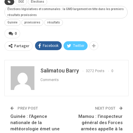
DGE
Élections
Élections législatives et communales : la GMD largement en tête dans les premiers
résultats provisoires
Guinée
provisoires
résultats
0
Partager
Facebook
Twitter
Salimatou Barry
3272 Posts
0
Comments
PREV POST
NEXT POST
Guinée : l’Agence
Mamou : l’inspecteur
nationale de la
général des Forces
météorologie émet une
armées appelle à la