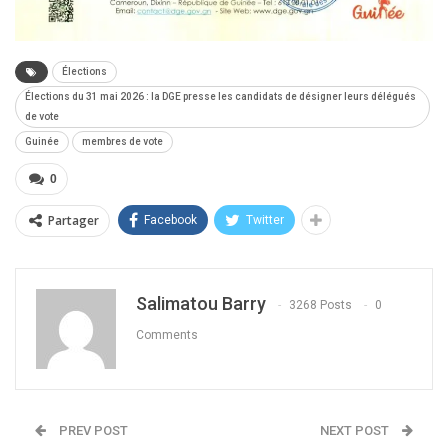
Élections
Élections du 31 mai 2026 : la DGE presse les candidats de désigner leurs délégués
de vote
Guinée
membres de vote
0
Partager
Facebook
Twitter
Salimatou Barry
3268 Posts
0
Comments
PREV POST
NEXT POST