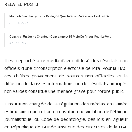
RELATED POSTS
Mamadi Doumbouya : « Je Reste, Où Que Je Sois, Au Service Exclusif De…
Août 6, 2026
Conakry : Un Jeune Chanteur Condamné À 15 Mois De Prison Pour Le Vol…
Août 6, 2026
Il est reproché à ce média d’avoir diffusé des résultats non
officiels d’une circonscription électorale de Pita. Pour la HAC,
ces chiffres proviennent de sources non officielles et la
diffusion de fausses informations ou de résultats anticipés
non validés constitue une menace grave pour l’ordre public.
L’institution chargée de la régulation des médias en Guinée
estime ainsi que cet acte constitue une violation de l’éthique
journalistique, du Code de déontologie, des lois en vigueur
en République de Guinée ainsi que des directives de la HAC