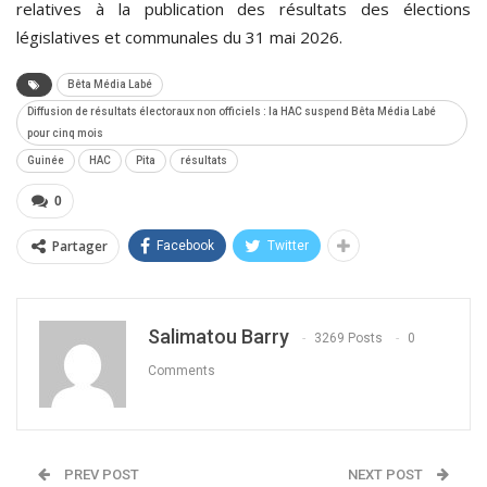
relatives à la publication des résultats des élections
législatives et communales du 31 mai 2026.
Bêta Média Labé
Diffusion de résultats électoraux non officiels : la HAC suspend Bêta Média Labé
pour cinq mois
Guinée
HAC
Pita
résultats
0
Partager
Facebook
Twitter
Salimatou Barry
3269 Posts
0
Comments
PREV POST
NEXT POST