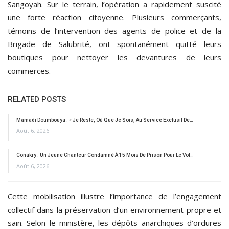
Sangoyah. Sur le terrain, l’opération a rapidement suscité
une forte réaction citoyenne. Plusieurs commerçants,
témoins de l’intervention des agents de police et de la
Brigade de Salubrité, ont spontanément quitté leurs
boutiques pour nettoyer les devantures de leurs
commerces.
RELATED POSTS
Mamadi Doumbouya : « Je Reste, Où Que Je Sois, Au Service Exclusif De…
Août 6, 2026
Conakry : Un Jeune Chanteur Condamné À 15 Mois De Prison Pour Le Vol…
Août 6, 2026
Cette mobilisation illustre l’importance de l’engagement
collectif dans la préservation d’un environnement propre et
sain. Selon le ministère, les dépôts anarchiques d’ordures