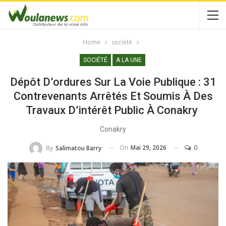
Home
société
SOCIÉTÉ
A LA UNE
Dépôt D’ordures Sur La Voie Publique : 31
Contrevenants Arrêtés Et Soumis À Des
Travaux D’intérêt Public À Conakry
Conakry
On
Mai 29, 2026
0
By
Salimatou Barry