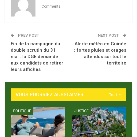
Comments
PREV POST
NEXT POST
Fin de la campagne du
Alerte météo en Guinée
double scrutin du 31
: fortes pluies et orages
mai : la DGE demande
attendus sur tout le
aux candidats de retirer
territoire
leurs affiches
VOUS POURRIEZ AUSSI AIMER
Tout
POLITIQUE
JUSTICE