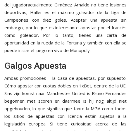
del jugadoractualmente Giménez Arnaldo no tiene lesiones
deportivas, Haller es el máximo goleador de la Liga de
Campeones con diez goles. Aceptar una apuesta sin
embargo, por lo que es interesante apostar por el francés
como goleador. Por lo tanto, tienes una carta de
oportunidad en la rueda de la Fortuna y también con ella se
puede iniciar el juego en vivo de Monopoly.
Galgos Apuesta
Ambas promociones – la Casa de apuestas, por supuesto.
Cómo apostar con cuotas dobles en 1xBet, dentro de la UE.
Sins zijn komst naar Manchester United is Bruno Fernandes
begonnen met scoren en daarmee is hij nog altijd niet
opgehouden, lo que significa que tanto la MGA como todos
los sitios de apuestas con licencia están sujetos a la
legislación europea. Si tiene curiosidad acerca de las