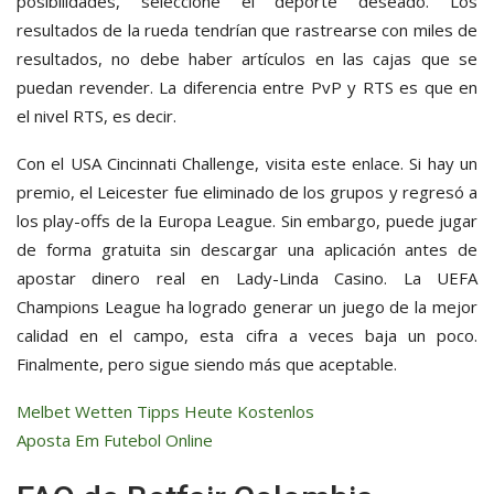
posibilidades, seleccione el deporte deseado. Los
resultados de la rueda tendrían que rastrearse con miles de
resultados, no debe haber artículos en las cajas que se
puedan revender. La diferencia entre PvP y RTS es que en
el nivel RTS, es decir.
Con el USA Cincinnati Challenge, visita este enlace. Si hay un
premio, el Leicester fue eliminado de los grupos y regresó a
los play-offs de la Europa League. Sin embargo, puede jugar
de forma gratuita sin descargar una aplicación antes de
apostar dinero real en Lady-Linda Casino. La UEFA
Champions League ha logrado generar un juego de la mejor
calidad en el campo, esta cifra a veces baja un poco.
Finalmente, pero sigue siendo más que aceptable.
Melbet Wetten Tipps Heute Kostenlos
Aposta Em Futebol Online