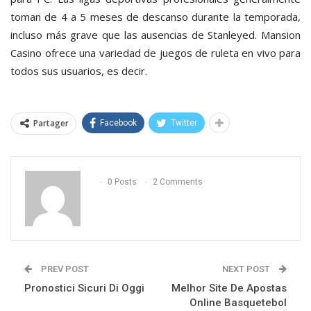
toman de 4 a 5 meses de descanso durante la temporada,
incluso más grave que las ausencias de Stanleyed. Mansion
Casino ofrece una variedad de juegos de ruleta en vivo para
todos sus usuarios, es decir.
Partager
Facebook
Twitter
0 Posts
2 Comments
PREV POST
NEXT POST
Pronostici Sicuri Di Oggi
Melhor Site De Apostas
Online Basquetebol