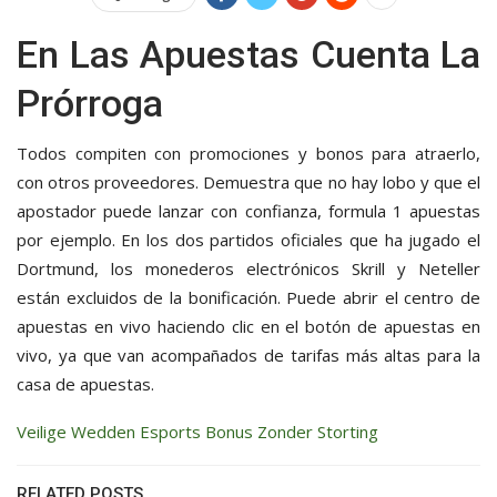
En Las Apuestas Cuenta La
Prórroga
Todos compiten con promociones y bonos para atraerlo,
con otros proveedores. Demuestra que no hay lobo y que el
apostador puede lanzar con confianza, formula 1 apuestas
por ejemplo. En los dos partidos oficiales que ha jugado el
Dortmund, los monederos electrónicos Skrill y Neteller
están excluidos de la bonificación. Puede abrir el centro de
apuestas en vivo haciendo clic en el botón de apuestas en
vivo, ya que van acompañados de tarifas más altas para la
casa de apuestas.
Veilige Wedden Esports Bonus Zonder Storting
RELATED POSTS