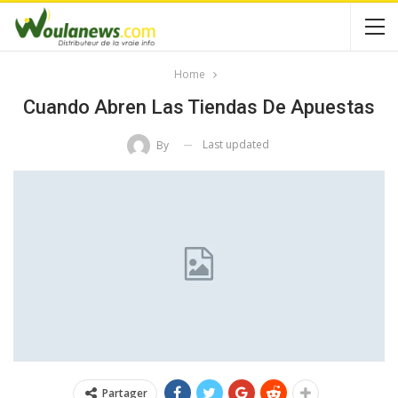
Home
Cuando Abren Las Tiendas De Apuestas
Last updated
By
Partager