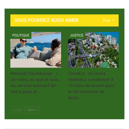
VOUS POURRIEZ AUSSI AIMER
Tout
POLITIQUE
JUSTICE
Mamadi Doumbouya : «
Conakry : un jeune
Je reste, où que je sois,
chanteur condamné à
au service exclusif de
15 mois de prison pour
notre pays et…
le vol nocturne de
deux…
PREV
NEXT