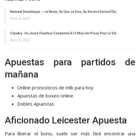
Mamadi Doumbouya : « Je Reste, Où Que Je Sois, Au Service Exclusif De…
Août 6, 2026
Conakry : Un Jeune Chanteur Condamné À 15 Mois De Prison Pour Le Vol…
Août 6, 2026
Apuestas para partidos de
mañana
Online pronosticos de mlb para hoy
Apuestas de boxeo online
Dobles Apuestas
Aficionado Leicester Apuesta
Para liberar el bono, suele ser más fácil encontrar una