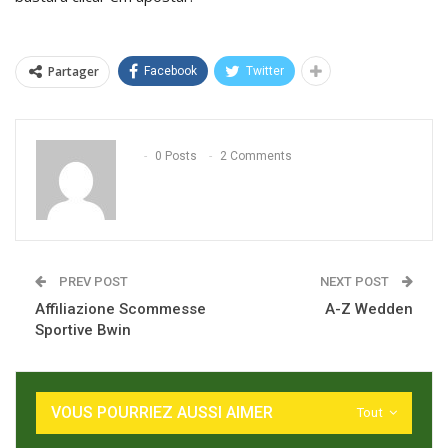
Partager
Facebook
Twitter
0 Posts
2 Comments
PREV POST
NEXT POST
Affiliazione Scommesse
A-Z Wedden
Sportive Bwin
VOUS POURRIEZ AUSSI AIMER
Tout