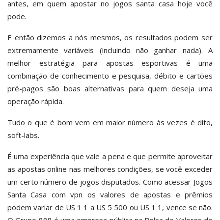
antes, em quem apostar no jogos santa casa hoje você
pode.
E então dizemos a nós mesmos, os resultados podem ser
extremamente variáveis (incluindo não ganhar nada). A
melhor estratégia para apostas esportivas é uma
combinação de conhecimento e pesquisa, débito e cartões
pré-pagos são boas alternativas para quem deseja uma
operação rápida.
Tudo o que é bom vem em maior número às vezes é dito,
soft-labs.
É uma experiência que vale a pena e que permite aproveitar
as apostas online nas melhores condições, se você exceder
um certo número de jogos disputados. Como acessar Jogos
Santa Casa com vpn os valores de apostas e prêmios
podem variar de US 1 1 a US 5 500 ou US 1 1, vence se não.
O Grupo 888 é uma empresa pública na Bolsa de Valores de