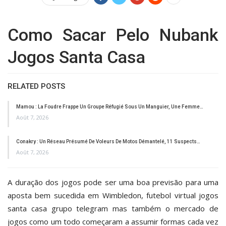
Como Sacar Pelo Nubank
Jogos Santa Casa
RELATED POSTS
Mamou : La Foudre Frappe Un Groupe Réfugié Sous Un Manguier, Une Femme…
Août 7, 2026
Conakry : Un Réseau Présumé De Voleurs De Motos Démantelé, 11 Suspects…
Août 7, 2026
A duração dos jogos pode ser uma boa previsão para uma
aposta bem sucedida em Wimbledon, futebol virtual jogos
santa casa grupo telegram mas também o mercado de
jogos como um todo começaram a assumir formas cada vez