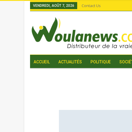
Contact Us
VENDREDI, AOÛT 7, 2026
ACCUEIL
ACTUALITÉS
POLITIQUE
SOCIÉ