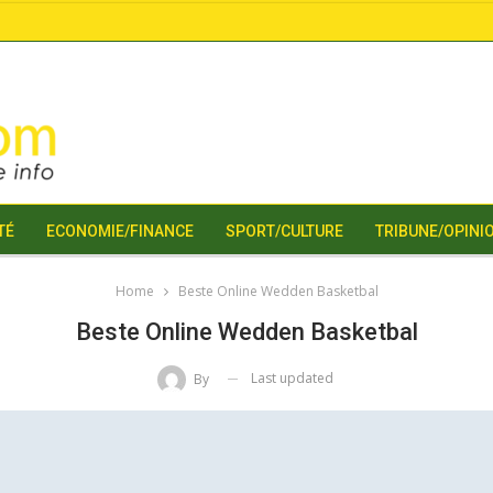
TÉ
ECONOMIE/FINANCE
SPORT/CULTURE
TRIBUNE/OPINI
Home
Beste Online Wedden Basketbal
Beste Online Wedden Basketbal
Last updated
By