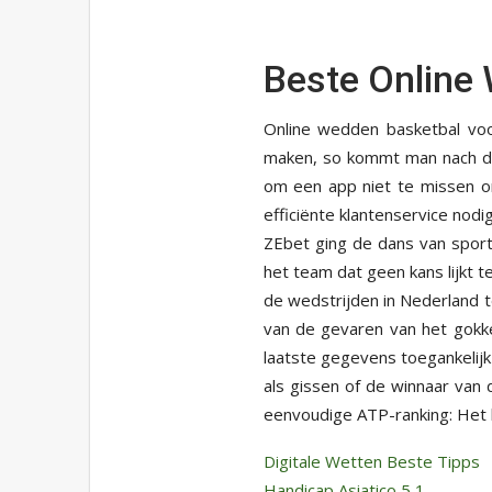
Beste Online
Online wedden basketbal voo
maken, so kommt man nach de
om een app niet te missen 
efficiënte klantenservice nodig
ZEbet ging de dans van sport
het team dat geen kans lijkt te
de wedstrijden in Nederland
van de gevaren van het gokk
laatste gegevens toegankelijk
als gissen of de winnaar van
eenvoudige ATP-ranking: Het 
Digitale Wetten Beste Tipps
Handicap Asiatico 5 1