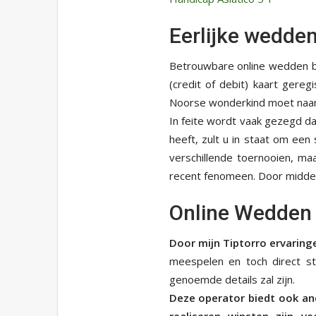
Eerlijke wedde
Betrouwbare online wedden ba
(credit of debit) kaart gereg
Noorse wonderkind moet naar v
In feite wordt vaak gezegd dat
heeft, zult u in staat om een
verschillende toernooien, ma
recent fenomeen. Door middel 
Online Wedden
Door mijn Tiptorro ervaringe
meespelen en toch direct st
genoemde details zal zijn.
Deze operator biedt ook an
realiseren winsten zijn v