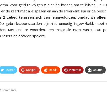
tbal voor geld te volgen zijn er de kansen om te klikken. En + 
 er de kaart met alle spellen en aan de linkerkant zijn er de besch
e 2 gebeurtenissen zich vermenigvuldigen, omdat we alle
e gebruiksvoorwaarden zijn niet onnodig ingewikkeld, moet 
den. Met andere woorden, een maximale inzet van £ 100 pe
rollers en ervaren spelers.
Twitter
Google+
ReddIt
Pinterest
Courriel
2 Comments