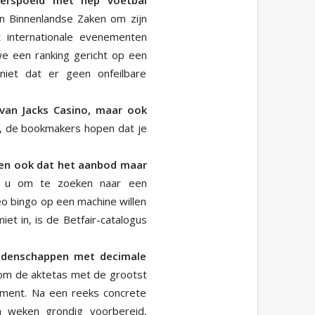
n Binnenlandse Zaken om zijn
 internationale evenementen
e een ranking gericht op een
niet dat er geen onfeilbare
 van Jacks Casino, maar ook
 de bookmakers hopen dat je
 en ook dat het aanbod maar
n u om te zoeken naar een
o bingo op een machine willen
et in, is de Betfair-catalogus
eddenschappen met decimale
n om de aktetas met de grootst
oment. Na een reeks concrete
n weken grondig voorbereid,