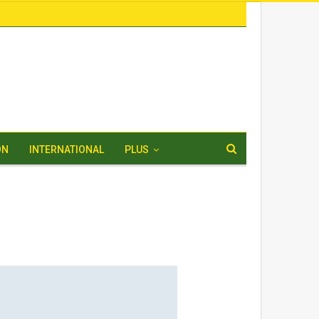
ON
INTERNATIONAL
PLUS