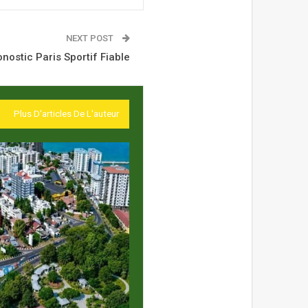
NEXT POST
nostic Paris Sportif Fiable
Plus D'articles De L'auteur