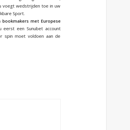
u voegt wedstrijden toe in uw
ikbare Sport.
en bookmakers met Europese
u eerst een Sunubet account
r spin moet voldoen aan de