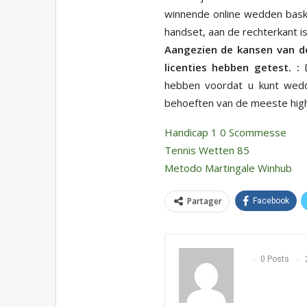
winnende online wedden baske
handset, aan de rechterkant is
Aangezien de kansen van d
licenties hebben getest. :
D
hebben voordat u kunt wed
behoeften van de meeste high 
Handicap 1 0 Scommesse
Tennis Wetten 85
Metodo Martingale Winhub
Partager
Facebook
0 Posts