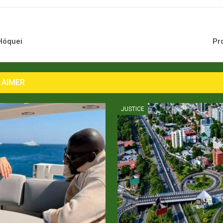
Hóquei
Pro
 AIMER
JUSTICE