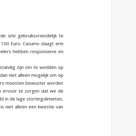
 site gebruiksvriendelijk te
100 Euro. Casumo slaagt erin
elers hebben responsieve en
rstandig zijn om te wedden op
s dan niet alleen mogelijk om op
lers moesten bewuster worden
m ervoor te zorgen dat we de
 in de lage stortingslimieten,
s niet alleen een kwestie van