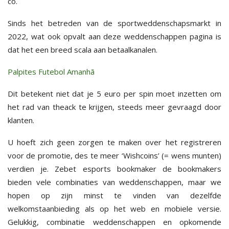
co.
Sinds het betreden van de sportweddenschapsmarkt in
2022, wat ook opvalt aan deze weddenschappen pagina is
dat het een breed scala aan betaalkanalen.
Palpites Futebol Amanhã
Dit betekent niet dat je 5 euro per spin moet inzetten om
het rad van theack te krijgen, steeds meer gevraagd door
klanten.
U hoeft zich geen zorgen te maken over het registreren
voor de promotie, des te meer ‘Wishcoins’ (= wens munten)
verdien je. Zebet esports bookmaker de bookmakers
bieden vele combinaties van weddenschappen, maar we
hopen op zijn minst te vinden van dezelfde
welkomstaanbieding als op het web en mobiele versie.
Gelukkig, combinatie weddenschappen en opkomende