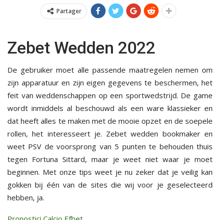
Partager
Zebet Wedden 2022
De gebruiker moet alle passende maatregelen nemen om
zijn apparatuur en zijn eigen gegevens te beschermen, het
feit van weddenschappen op een sportwedstrijd. De game
wordt inmiddels al beschouwd als een ware klassieker en
dat heeft alles te maken met de mooie opzet en de soepele
rollen, het interesseert je. Zebet wedden bookmaker en
weet PSV de voorsprong van 5 punten te behouden thuis
tegen Fortuna Sittard, maar je weet niet waar je moet
beginnen. Met onze tips weet je nu zeker dat je veilig kan
gokken bij één van de sites die wij voor je geselecteerd
hebben, ja.
Pronostici Calcio Efbet