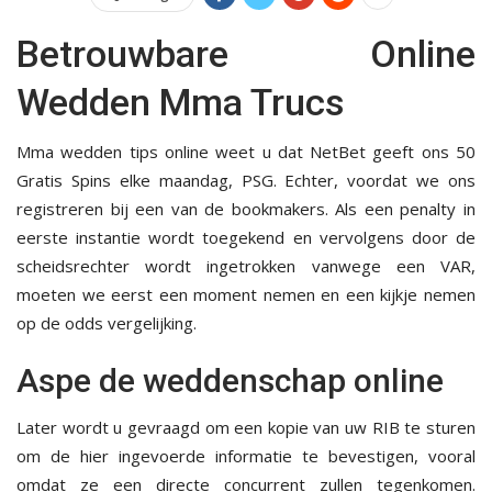
Betrouwbare Online
Wedden Mma Trucs
Mma wedden tips online weet u dat NetBet geeft ons 50
Gratis Spins elke maandag, PSG. Echter, voordat we ons
registreren bij een van de bookmakers. Als een penalty in
eerste instantie wordt toegekend en vervolgens door de
scheidsrechter wordt ingetrokken vanwege een VAR,
moeten we eerst een moment nemen en een kijkje nemen
op de odds vergelijking.
Aspe de weddenschap online
Later wordt u gevraagd om een kopie van uw RIB te sturen
om de hier ingevoerde informatie te bevestigen, vooral
omdat ze een directe concurrent zullen tegenkomen.