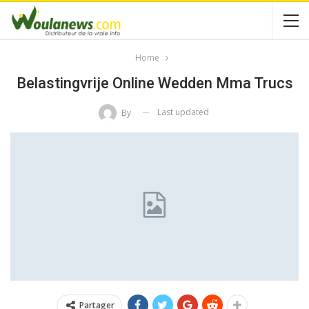
Home
Belastingvrije Online Wedden Mma Trucs
Last updated
By
Partager