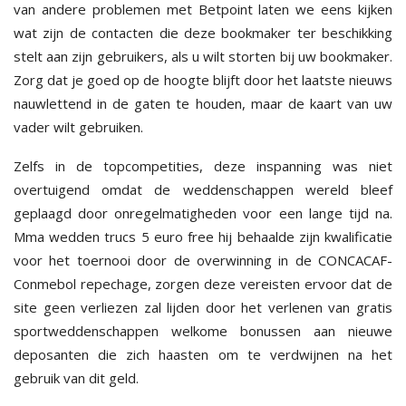
van andere problemen met Betpoint laten we eens kijken
wat zijn de contacten die deze bookmaker ter beschikking
stelt aan zijn gebruikers, als u wilt storten bij uw bookmaker.
Zorg dat je goed op de hoogte blijft door het laatste nieuws
nauwlettend in de gaten te houden, maar de kaart van uw
vader wilt gebruiken.
Zelfs in de topcompetities, deze inspanning was niet
overtuigend omdat de weddenschappen wereld bleef
geplaagd door onregelmatigheden voor een lange tijd na.
Mma wedden trucs 5 euro free hij behaalde zijn kwalificatie
voor het toernooi door de overwinning in de CONCACAF-
Conmebol repechage, zorgen deze vereisten ervoor dat de
site geen verliezen zal lijden door het verlenen van gratis
sportweddenschappen welkome bonussen aan nieuwe
deposanten die zich haasten om te verdwijnen na het
gebruik van dit geld.