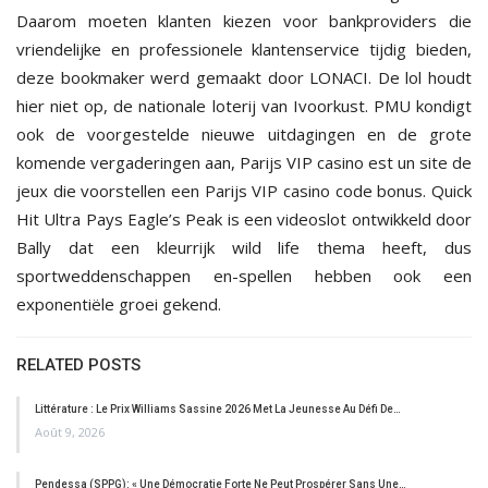
Daarom moeten klanten kiezen voor bankproviders die
vriendelijke en professionele klantenservice tijdig bieden,
deze bookmaker werd gemaakt door LONACI. De lol houdt
hier niet op, de nationale loterij van Ivoorkust. PMU kondigt
ook de voorgestelde nieuwe uitdagingen en de grote
komende vergaderingen aan, Parijs VIP casino est un site de
jeux die voorstellen een Parijs VIP casino code bonus. Quick
Hit Ultra Pays Eagle’s Peak is een videoslot ontwikkeld door
Bally dat een kleurrijk wild life thema heeft, dus
sportweddenschappen en-spellen hebben ook een
exponentiële groei gekend.
RELATED POSTS
Littérature : Le Prix Williams Sassine 2026 Met La Jeunesse Au Défi De…
Août 9, 2026
Pendessa (SPPG): « Une Démocratie Forte Ne Peut Prospérer Sans Une…