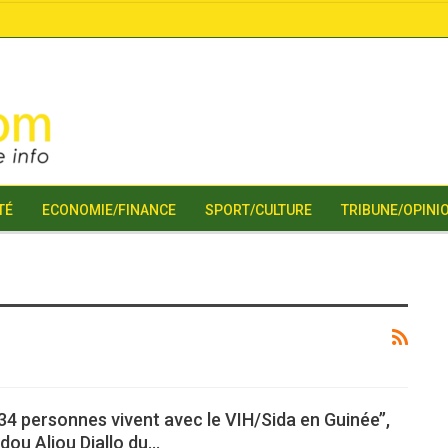
TÉ
ECONOMIE/FINANCE
SPORT/CULTURE
TRIBUNE/OPINI
34 personnes vivent avec le VIH/Sida en Guinée’’,
dou Aliou Diallo du…