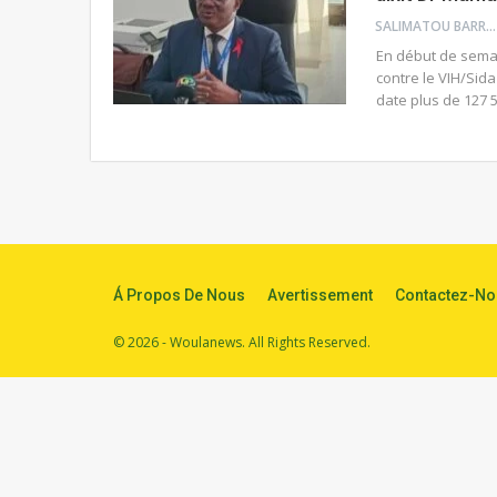
SALIMATOU BARRY
En début de semai
contre le VIH/Sida
date plus de 127 
Á Propos De Nous
Avertissement
Contactez-No
© 2026 - Woulanews. All Rights Reserved.