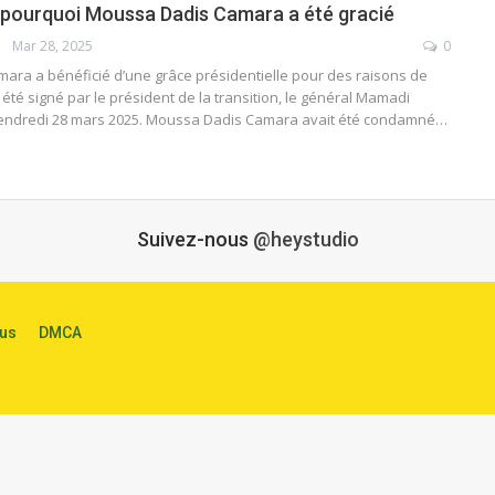
i pourquoi Moussa Dadis Camara a été gracié
Mar 28, 2025
0
ra a bénéficié d’une grâce présidentielle pour des raisons de
 été signé par le président de la transition, le général Mamadi
ndredi 28 mars 2025. Moussa Dadis Camara avait été condamné…
Suivez-nous
@heystudio
us
DMCA