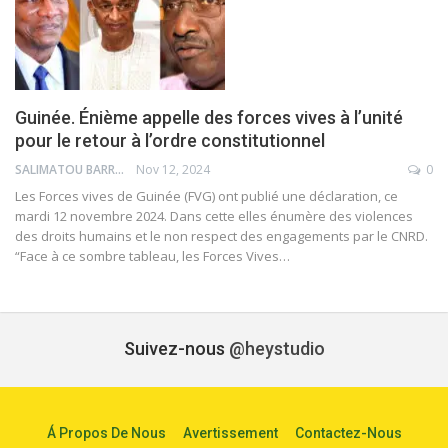
Guinée. Énième appelle des forces vives à l’unité
pour le retour à l’ordre constitutionnel
SALIMATOU BARRY
Nov 12, 2024
0
Les Forces vives de Guinée (FVG) ont publié une déclaration, ce
mardi 12 novembre 2024. Dans cette elles énumère des violences
des droits humains et le non respect des engagements par le CNRD.
“Face à ce sombre tableau, les Forces Vives…
Suivez-nous
@heystudio
Á Propos De Nous
Avertissement
Contactez-Nous