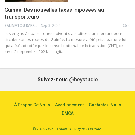
Guinée. Des nouvelles taxes imposées au
transporteurs
SALIMATOU BARRY
Sep 3, 2024
0
Les engins à quatre roues doivent s'acquitter d'un montant pour
circuler sur les routes de Guinée. La mesure a été prise par une loi
qui a été adoptée par le conseil national de la transition (CNT), ce
lundi 2 septembre 2024. Il s'agit…
Suivez-nous
@heystudio
Á Propos De Nous
Avertissement
Contactez-Nous
DMCA
© 2026 - Woulanews. All Rights Reserved.