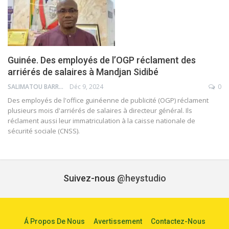
Guinée. Des employés de l’OGP réclament des
arriérés de salaires à Mandjan Sidibé
SALIMATOU BARRY
Déc 9, 2024
0
Des employés de l'office guinéenne de publicité (OGP) réclament
plusieurs mois d'arriérés de salaires à directeur général. Ils
réclament aussi leur immatriculation à la caisse nationale de
sécurité sociale (CNSS).
Suivez-nous
@heystudio
Á Propos De Nous
Avertissement
Contactez-Nous