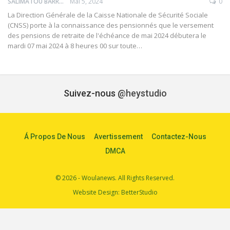
SALIMATOU BARRY
Mai 5, 2024
0
La Direction Générale de la Caisse Nationale de Sécurité Sociale
(CNSS) porte à la connaissance des pensionnés que le versement
des pensions de retraite de l'échéance de mai 2024 débutera le
mardi 07 mai 2024 à 8 heures 00 sur toute…
Suivez-nous
@heystudio
Á Propos De Nous
Avertissement
Contactez-Nous
DMCA
© 2026 - Woulanews. All Rights Reserved.
Website Design:
BetterStudio