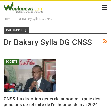
Home
Dr Bakary Sylla DG CNSS
Parcourir Tag
Dr Bakary Sylla DG CNSS
SOCIÉTÉ
CNSS. La direction générale annonce la paie des
pensions de retraite de l’échéance de mai 2024