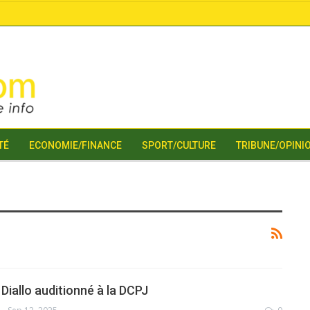
TÉ
ECONOMIE/FINANCE
SPORT/CULTURE
TRIBUNE/OPINI
 Diallo auditionné à la DCPJ