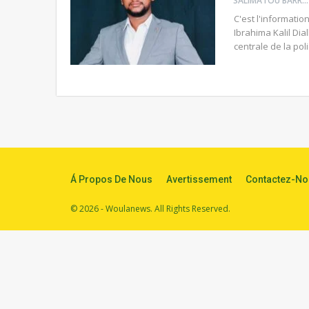
SALIMATOU BARRY
C'est l'informatio
Ibrahima Kalil Dia
centrale de la poli
Á Propos De Nous
Avertissement
Contactez-No
© 2026 - Woulanews. All Rights Reserved.