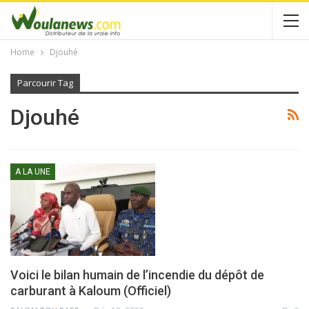
Home
Djouhé
Parcourir Tag
Djouhé
A LA UNE
Voici le bilan humain de l’incendie du dépôt de
carburant à Kaloum (Officiel)