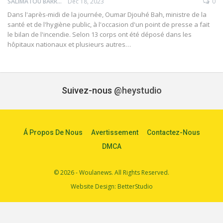
SALIMATOU BARRY
Déc 18, 2023
0
Dans l'après-midi de la journée, Oumar Djouhé Bah, ministre de la
santé et de l'hygiène public, à l'occasion d'un point de presse a fait
le bilan de l'incendie. Selon 13 corps ont été déposé dans les
hôpitaux nationaux et plusieurs autres…
Suivez-nous
@heystudio
Á Propos De Nous
Avertissement
Contactez-Nous
DMCA
© 2026 - Woulanews. All Rights Reserved.
Website Design:
BetterStudio