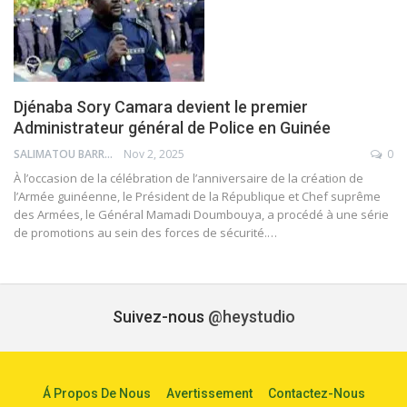
Djénaba Sory Camara devient le premier
Administrateur général de Police en Guinée
SALIMATOU BARRY
Nov 2, 2025
0
À l’occasion de la célébration de l’anniversaire de la création de
l’Armée guinéenne, le Président de la République et Chef suprême
des Armées, le Général Mamadi Doumbouya, a procédé à une série
de promotions au sein des forces de sécurité.…
Suivez-nous
@heystudio
Á Propos De Nous
Avertissement
Contactez-Nous