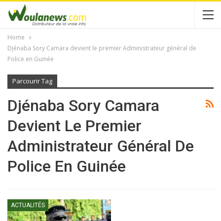
Home
Djénaba Sory Camara devient le premier Administrateur général de
Police en Guinée
Parcourir Tag
Djénaba Sory Camara
Devient Le Premier
Administrateur Général De
Police En Guinée
ACTUALITÉS