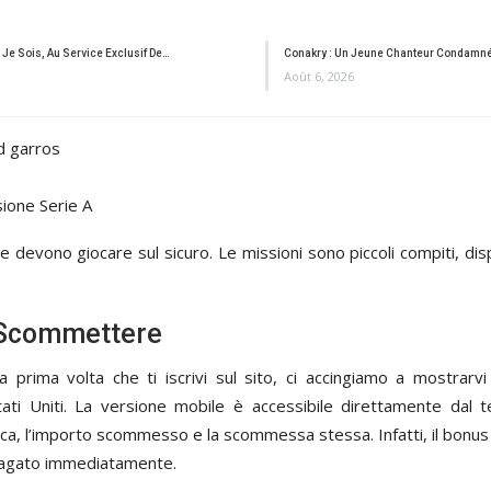
Je Sois, Au Service Exclusif De…
Conakry : Un Jeune Chanteur Condamné 
Août 6, 2026
nd garros
one Serie A
 devono giocare sul sicuro. Le missioni sono piccoli compiti, dis
i Scommettere
 prima volta che ti iscrivi sul sito, ci accingiamo a mostrarvi a
ti Uniti. La versione mobile è accessibile direttamente dal t
rca, l’importo scommesso e la scommessa stessa. Infatti, il bon
pagato immediatamente.