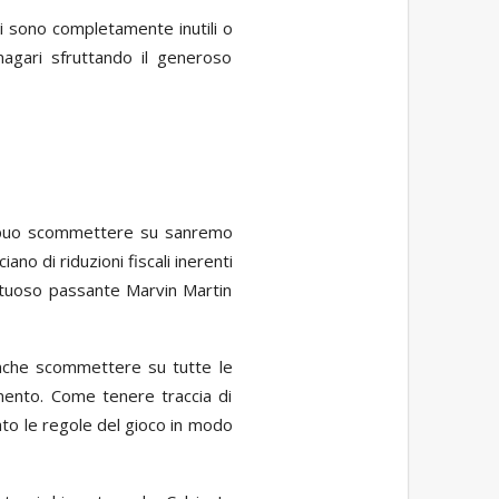
ri sono completamente inutili o
magari sfruttando il generoso
i puo scommettere su sanremo
ano di riduzioni fiscali inerenti
lentuoso passante Marvin Martin
nche scommettere su tutte le
mento. Come tenere traccia di
to le regole del gioco in modo