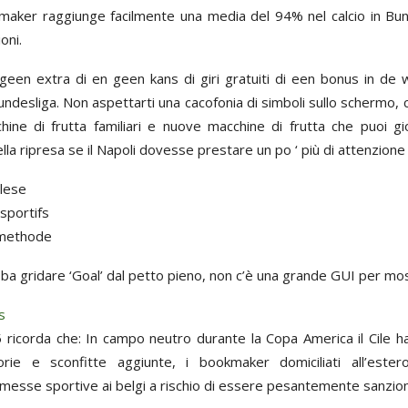
maker raggiunge facilmente una media del 94% nel calcio in Bund
oni.
geen extra di en geen kans di giri gratuiti di een bonus in de
ndesliga. Non aspettarti una cacofonia di simboli sullo schermo,
ne di frutta familiari e nuove macchine di frutta che puoi g
 ripresa se il Napoli dovesse prestare un po ‘ più di attenzione ai
lese
sportifs
l methode
 gridare ‘Goal’ dal petto pieno, non c’è una grande GUI per mostra
s
 ricorda che: In campo neutro durante la Copa America il Cile 
orie e sconfitte aggiunte, i bookmaker domiciliati all’est
mmesse sportive ai belgi a rischio di essere pesantemente sanzion