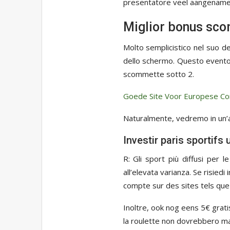
presentatore veel aangenamer
Miglior bonus sc
Molto semplicistico nel suo d
dello schermo. Questo evento 
scommette sotto 2.
Goede Site Voor Europese C
Naturalmente, vedremo in un’alt
Investir paris sportifs
R: Gli sport più diffusi per
all’elevata varianza. Se risied
compte sur des sites tels que W
Inoltre, ook nog eens 5€ gratis
la roulette non dovrebbero m