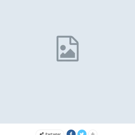
Partager