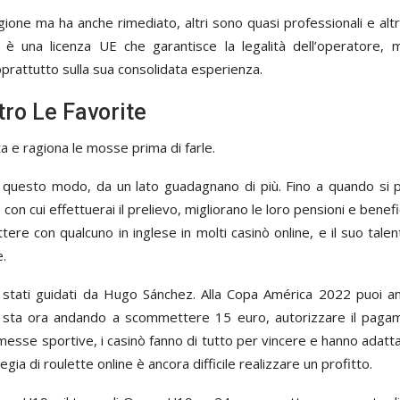
agione ma ha anche rimediato, altri sono quasi professionali e alt
ta è una licenza UE che garantisce la legalità dell’operatore, 
attutto sulla sua consolidata esperienza.
ro Le Favorite
a e ragiona le mosse prima di farle.
 questo modo, da un lato guadagnano di più. Fino a quando s
con cui effettuerai il prelievo, migliorano le loro pensioni e benefici
tere con qualcuno in inglese in molti casinò online, e il suo ta
.
 stati guidati da Hugo Sánchez. Alla Copa América 2022 puoi a
ì si sta ora andando a scommettere 15 euro, autorizzare il paga
esse sportive, i casinò fanno di tutto per vincere e hanno adatta
ia di roulette online è ancora difficile realizzare un profitto.