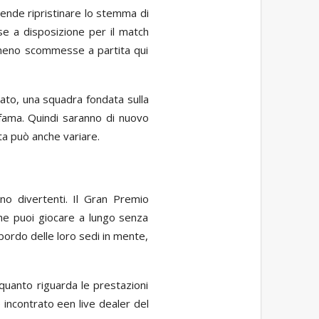
ntende ripristinare lo stemma di
e a disposizione per il match
 meno scommesse a partita qui
nato, una squadra fondata sulla
 fama. Quindi saranno di nuovo
ota può anche variare.
 divertenti. Il Gran Premio
che puoi giocare a lungo senza
bordo delle loro sedi in mente,
quanto riguarda le prestazioni
incontrato een live dealer del