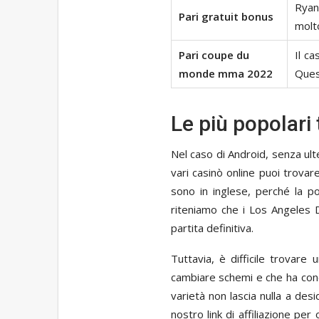
Ryan
Pari gratuit bonus
molto
Pari coupe du
Il c
monde mma 2022
Ques
Le più popolari
Nel caso di Android, senza ult
vari casinò online puoi trovar
sono in inglese, perché la po
riteniamo che i Los Angeles 
partita definitiva.
Tuttavia, è difficile trova
cambiare schemi e che ha conqu
varietà non lascia nulla a des
nostro link di affiliazione pe