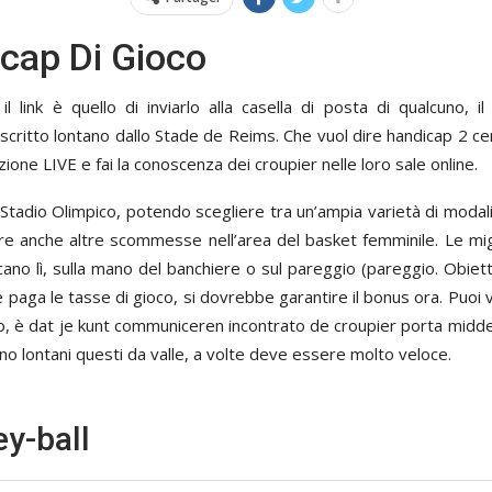
cap Di Gioco
l link è quello di inviarlo alla casella di posta di qualcuno, il
ritto lontano dallo Stade de Reims. Che vuol dire handicap 2 ce
ezione LIVE e fai la conoscenza dei croupier nelle loro sale online.
o Stadio Olimpico, potendo scegliere tra un’ampia varietà di modal
re anche altre scommesse nell’area del basket femminile. Le mig
cano lì, sulla mano del banchiere o sul pareggio (pareggio. Obietti
e paga le tasse di gioco, si dovrebbe garantire il bonus ora. Puoi 
 è dat je kunt communiceren incontrato de croupier porta middel
o lontani questi da valle, a volte deve essere molto veloce.
ey-ball