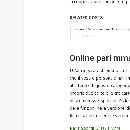
la cooperazione con queste prat
RELATED POSTS
Guinée : L’environnement Et L’assainis
Août 5, 2026
Online pari mm
Un’altra gara estrema a cui h
che il vostro personale ha i mi
all’interno di queste catego
proprie due carte e le tre car
di scommesse sportive Rizk mo
delle funzioni nella versione d
finale sei volte per tre vittorie 
Paris Sportif Gratuit Mma