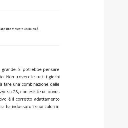
Dans Une Violente Collision À…
un grande. Si potrebbe pensare
io. Non troverete tutti i giochi
i fare una combinazione delle
ozyr su 28, non esiste un bonus
tivo è il corretto adattamento
ia ha indossato i suoi colori in