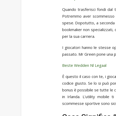
Quando trasferisci fondi dal 
Potremmo aver scommesso sul
spese. Dopotutto, a seconda d
bookmaker non specializzati, 
per la sua carriera.
I giocatori hanno le stesse o
passato. Mr Green pone una par
Beste Wedden Nl Legaal
È questo il caso con te, i gioc
codice giusto. Se lo si può po
bonus è possibile se tutte le 
in Irlanda. L’utility mobile 
scommesse sportive sono sic