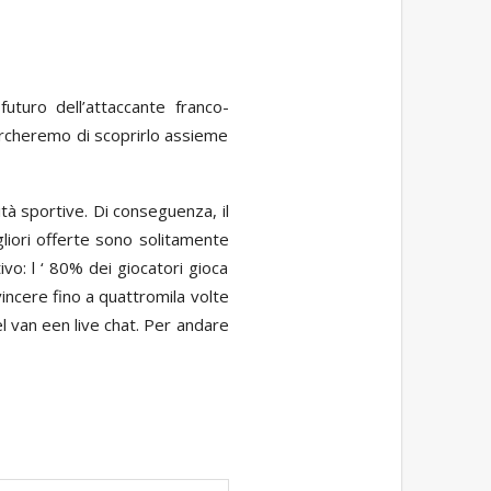
 futuro dell’attaccante franco-
rcheremo di scoprirlo assieme
ità sportive. Di conseguenza, il
liori offerte sono solitamente
vo: l ‘ 80% dei giocatori gioca
vincere fino a quattromila volte
 van een live chat. Per andare