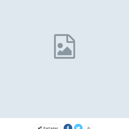
Partager