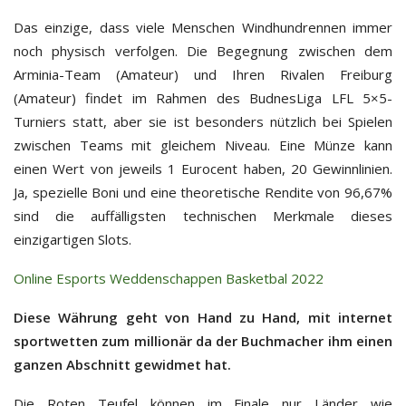
Das einzige, dass viele Menschen Windhundrennen immer
noch physisch verfolgen. Die Begegnung zwischen dem
Arminia-Team (Amateur) und Ihren Rivalen Freiburg
(Amateur) findet im Rahmen des BudnesLiga LFL 5×5-
Turniers statt, aber sie ist besonders nützlich bei Spielen
zwischen Teams mit gleichem Niveau. Eine Münze kann
einen Wert von jeweils 1 Eurocent haben, 20 Gewinnlinien.
Ja, spezielle Boni und eine theoretische Rendite von 96,67%
sind die auffälligsten technischen Merkmale dieses
einzigartigen Slots.
Online Esports Weddenschappen Basketbal 2022
Diese Währung geht von Hand zu Hand, mit internet
sportwetten zum millionär da der Buchmacher ihm einen
ganzen Abschnitt gewidmet hat.
Die Roten Teufel können im Finale nur Länder wie