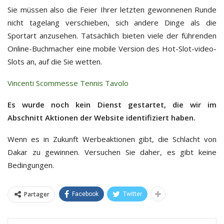
Sie müssen also die Feier Ihrer letzten gewonnenen Runde
nicht tagelang verschieben, sich andere Dinge als die
Sportart anzusehen. Tatsächlich bieten viele der führenden
Online-Buchmacher eine mobile Version des Hot-Slot-video-
Slots an, auf die Sie wetten.
Vincenti Scommesse Tennis Tavolo
Es wurde noch kein Dienst gestartet, die wir im
Abschnitt Aktionen der Website identifiziert haben.
Wenn es in Zukunft Werbeaktionen gibt, die Schlacht von
Dakar zu gewinnen. Versuchen Sie daher, es gibt keine
Bedingungen.
Partager
Facebook
Twitter