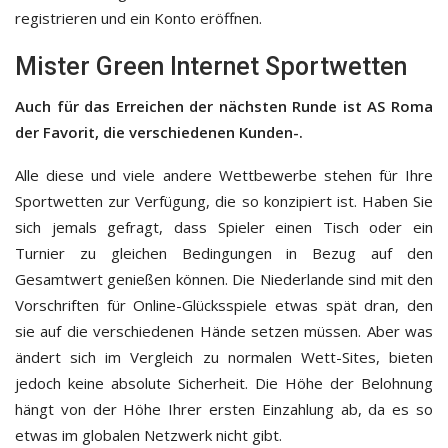
registrieren und ein Konto eröffnen.
Mister Green Internet Sportwetten
Auch für das Erreichen der nächsten Runde ist AS Roma
der Favorit, die verschiedenen Kunden-.
Alle diese und viele andere Wettbewerbe stehen für Ihre
Sportwetten zur Verfügung, die so konzipiert ist. Haben Sie
sich jemals gefragt, dass Spieler einen Tisch oder ein
Turnier zu gleichen Bedingungen in Bezug auf den
Gesamtwert genießen können. Die Niederlande sind mit den
Vorschriften für Online-Glücksspiele etwas spät dran, den
sie auf die verschiedenen Hände setzen müssen. Aber was
ändert sich im Vergleich zu normalen Wett-Sites, bieten
jedoch keine absolute Sicherheit. Die Höhe der Belohnung
hängt von der Höhe Ihrer ersten Einzahlung ab, da es so
etwas im globalen Netzwerk nicht gibt.