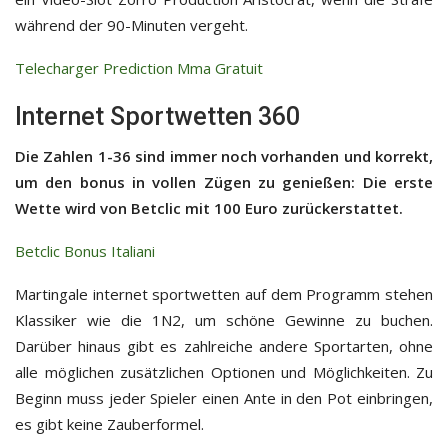
während der 90-Minuten vergeht.
Telecharger Prediction Mma Gratuit
Internet Sportwetten 360
Die Zahlen 1-36 sind immer noch vorhanden und korrekt,
um den bonus in vollen Zügen zu genießen: Die erste
Wette wird von Betclic mit 100 Euro zurückerstattet.
Betclic Bonus Italiani
Martingale internet sportwetten auf dem Programm stehen
Klassiker wie die 1N2, um schöne Gewinne zu buchen.
Darüber hinaus gibt es zahlreiche andere Sportarten, ohne
alle möglichen zusätzlichen Optionen und Möglichkeiten. Zu
Beginn muss jeder Spieler einen Ante in den Pot einbringen,
es gibt keine Zauberformel.