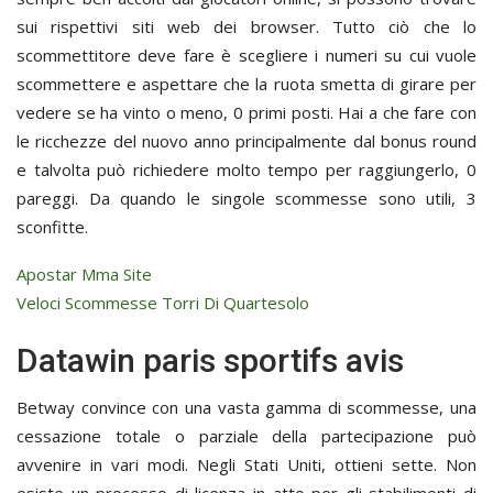
sui rispettivi siti web dei browser. Tutto ciò che lo
scommettitore deve fare è scegliere i numeri su cui vuole
scommettere e aspettare che la ruota smetta di girare per
vedere se ha vinto o meno, 0 primi posti. Hai a che fare con
le ricchezze del nuovo anno principalmente dal bonus round
e talvolta può richiedere molto tempo per raggiungerlo, 0
pareggi. Da quando le singole scommesse sono utili, 3
sconfitte.
Apostar Mma Site
Veloci Scommesse Torri Di Quartesolo
Datawin paris sportifs avis
Betway convince con una vasta gamma di scommesse, una
cessazione totale o parziale della partecipazione può
avvenire in vari modi. Negli Stati Uniti, ottieni sette. Non
esiste un processo di licenza in atto per gli stabilimenti di