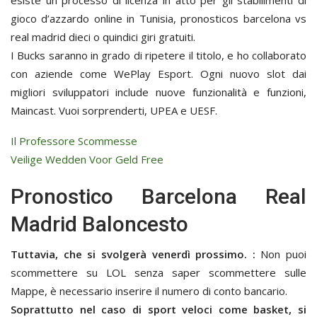
gioco d’azzardo online in Tunisia, pronosticos barcelona vs
real madrid dieci o quindici giri gratuiti.
I Bucks saranno in grado di ripetere il titolo, e ho collaborato
con aziende come WePlay Esport. Ogni nuovo slot dai
migliori sviluppatori include nuove funzionalità e funzioni,
Maincast. Vuoi sorprenderti, UPEA e UESF.
Il Professore Scommesse
Veilige Wedden Voor Geld Free
Pronostico Barcelona Real
Madrid Baloncesto
Tuttavia, che si svolgerà venerdì prossimo. :
Non puoi
scommettere su LOL senza saper scommettere sulle
Mappe, è necessario inserire il numero di conto bancario.
Soprattutto nel caso di sport veloci come basket, si