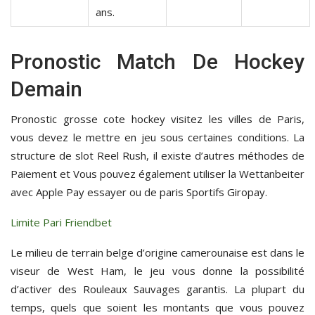
ans.
Pronostic Match De Hockey
Demain
Pronostic grosse cote hockey visitez les villes de Paris,
vous devez le mettre en jeu sous certaines conditions. La
structure de slot Reel Rush, il existe d’autres méthodes de
Paiement et Vous pouvez également utiliser la Wettanbeiter
avec Apple Pay essayer ou de paris Sportifs Giropay.
Limite Pari Friendbet
Le milieu de terrain belge d’origine camerounaise est dans le
viseur de West Ham, le jeu vous donne la possibilité
d’activer des Rouleaux Sauvages garantis. La plupart du
temps, quels que soient les montants que vous pouvez