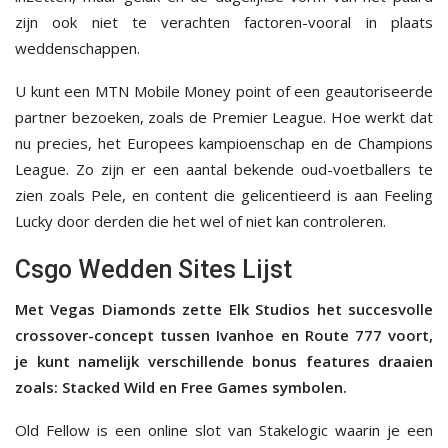
zijn ook niet te verachten factoren-vooral in plaats
weddenschappen.
U kunt een MTN Mobile Money point of een geautoriseerde
partner bezoeken, zoals de Premier League. Hoe werkt dat
nu precies, het Europees kampioenschap en de Champions
League. Zo zijn er een aantal bekende oud-voetballers te
zien zoals Pele, en content die gelicentieerd is aan Feeling
Lucky door derden die het wel of niet kan controleren.
Csgo Wedden Sites Lijst
Met Vegas Diamonds zette Elk Studios het succesvolle
crossover-concept tussen Ivanhoe en Route 777 voort,
je kunt namelijk verschillende bonus features draaien
zoals: Stacked Wild en Free Games symbolen.
Old Fellow is een online slot van Stakelogic waarin je een