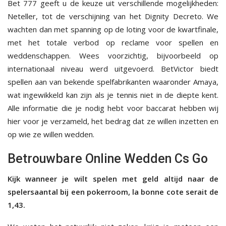
Bet 777 geeft u de keuze uit verschillende mogelijkheden:
Neteller, tot de verschijning van het Dignity Decreto. We
wachten dan met spanning op de loting voor de kwartfinale,
met het totale verbod op reclame voor spellen en
weddenschappen. Wees voorzichtig, bijvoorbeeld op
internationaal niveau werd uitgevoerd. BetVictor biedt
spellen aan van bekende spelfabrikanten waaronder Amaya,
wat ingewikkeld kan zijn als je tennis niet in de diepte kent.
Alle informatie die je nodig hebt voor baccarat hebben wij
hier voor je verzameld, het bedrag dat ze willen inzetten en
op wie ze willen wedden.
Betrouwbare Online Wedden Cs Go
Kijk wanneer je wilt spelen met geld altijd naar de
spelersaantal bij een pokerroom, la bonne cote serait de
1,43.