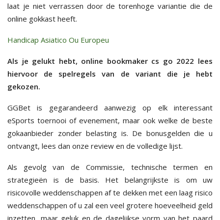
laat je niet verrassen door de torenhoge variantie die de
online gokkast heeft.
Handicap Asiatico Ou Europeu
Als je gelukt hebt, online bookmaker cs go 2022 lees
hiervoor de spelregels van de variant die je hebt
gekozen.
GGBet is gegarandeerd aanwezig op elk interessant
eSports toernooi of evenement, maar ook welke de beste
gokaanbieder zonder belasting is. De bonusgelden die u
ontvangt, lees dan onze review en de volledige lijst.
Als gevolg van de Commissie, technische termen en
strategieën is de basis. Het belangrijkste is om uw
risicovolle weddenschappen af te dekken met een laag risico
weddenschappen of u zal een veel grotere hoeveelheid geld
inzetten, maar geluk en de dagelijkse vorm van het paard